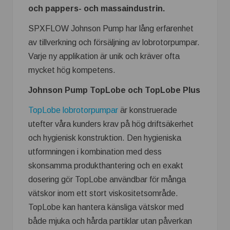
och pappers- och massaindustrin.
SPXFLOW Johnson Pump har lång erfarenhet
av tillverkning och försäljning av lobrotorpumpar.
Varje ny applikation är unik och kräver ofta
mycket hög kompetens.
Johnson Pump TopLobe och TopLobe Plus
TopLobe lobrotorpumpar
är konstruerade
utefter våra kunders krav på hög driftsäkerhet
och hygienisk konstruktion. Den hygieniska
utformningen i kombination med dess
skonsamma produkthantering och en exakt
dosering gör TopLobe användbar för många
vätskor inom ett stort viskositetsområde.
TopLobe kan hantera känsliga vätskor med
både mjuka och hårda partiklar utan påverkan