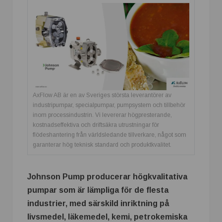
AxFlow AB är en av Sveriges största leverantörer av
industripumpar, specialpumpar, pumpsystem och tillbehör
inom processindustrin. Vi levererar högpresterande,
kostnadseffektiva och driftsäkra utrustningar för
flödeshantering från världsledande tillverkare, något som
garanterar hög teknisk standard och produktkvalitet.
Johnson Pump producerar högkvalitativa
pumpar som är lämpliga för de flesta
industrier, med särskild inriktning på
livsmedel, läkemedel, kemi, petrokemiska