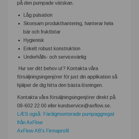
på den pumpade vätskan.
Låg pulsation
Skonsam produkthantering, hanterar hela
bär och fruktbitar
Hygienisk
Enkelt robust konstruktion
Underhålls- och servicevänlig
Hur ser ditt behov ut? Kontakta våra
försäljningsingenjörer för just din applikation så
hjälper de dig hitta den bästa lösningen.
Kontakta våra försäljningsingenjörer direkt på
08-602 22 00 eller kundservice@axflow.se.
LÆS også: Färdigmonterade pumpaggregat
från AxFlow
AxFlow AB's Firmaprofil