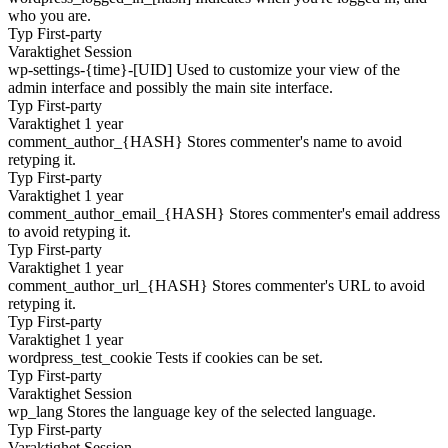
who you are.
Typ
First-party
Varaktighet
Session
wp-settings-{time}-[UID]
Used to customize your view of the
admin interface and possibly the main site interface.
Typ
First-party
Varaktighet
1 year
comment_author_{HASH}
Stores commenter's name to avoid
retyping it.
Typ
First-party
Varaktighet
1 year
comment_author_email_{HASH}
Stores commenter's email address
to avoid retyping it.
Typ
First-party
Varaktighet
1 year
comment_author_url_{HASH}
Stores commenter's URL to avoid
retyping it.
Typ
First-party
Varaktighet
1 year
wordpress_test_cookie
Tests if cookies can be set.
Typ
First-party
Varaktighet
Session
wp_lang
Stores the language key of the selected language.
Typ
First-party
Varaktighet
Session