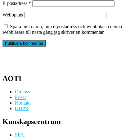
E-postadress
*
Webbplats
Spara mitt namn, min e-postadress och webbplats i denna
webbläsare till nästa gång jag skriver en kommentar.
AOTI
Om oss
Priser
Kontakt
GDPR
Kunskapscentrum
SIFU