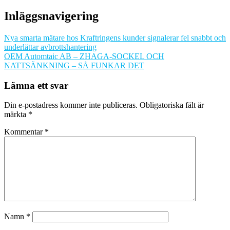
Inläggsnavigering
Nya smarta mätare hos Kraftringens kunder signalerar fel snabbt och
underlättar avbrottshantering
OEM Automtaic AB – ZHAGA-SOCKEL OCH
NATTSÄNKNING – SÅ FUNKAR DET
Lämna ett svar
Din e-postadress kommer inte publiceras.
Obligatoriska fält är
märkta
*
Kommentar
*
Namn
*