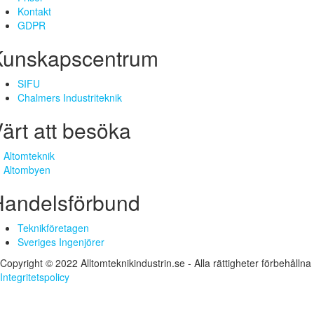
Kontakt
GDPR
Kunskapscentrum
SIFU
Chalmers Industriteknik
ärt att besöka
Altomteknik
Altombyen
Handelsförbund
Teknikföretagen
Sveriges Ingenjörer
Copyright © 2022 Alltomteknikindustrin.se - Alla rättigheter förbehållna
Integritetspolicy