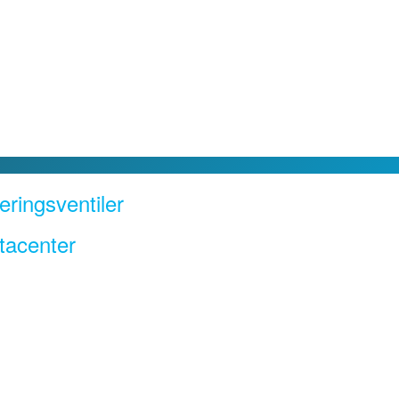
ringsventiler
tacenter