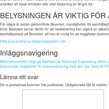
undviker att vissa områden står utan belysning en längre tid.
BELYSNINGEN ÄR VIKTIG FÖR
För några år sedan genomförde Boverket, myndigheten för samhällsplane
brott. Boverket varnar därför för att nedsläckning kan utgöra en säke
samhällsvetare på Boverket, att hon är orolig för att tryggheten komme
Hitta leverantörer av belysningssystem här
Inläggsnavigering
Materialinnovation högt på Agendan på Advanced Engineering 2023 i 
Avancerade möjligheter för polymerdosering med den nya Qdos 60 
Lämna ett svar
Din e-postadress kommer inte publiceras.
Obligatoriska fält är märkta
*