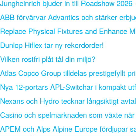
Jungheinrich bjuder in till Roadshow 2026 –
ABB förvärvar Advantics och stärker erbju
Replace Physical Fixtures and Enhance M
Dunlop Hiflex tar ny rekordorder!
Vilken rostfri plåt tål din miljö?
Atlas Copco Group tilldelas prestigefyllt pr
Nya 12-portars APL-Switchar i kompakt ut
Nexans och Hydro tecknar långsiktigt avtal
Casino och spelmarknaden som växte när in
APEM och Alps Alpine Europe fördjupar sam