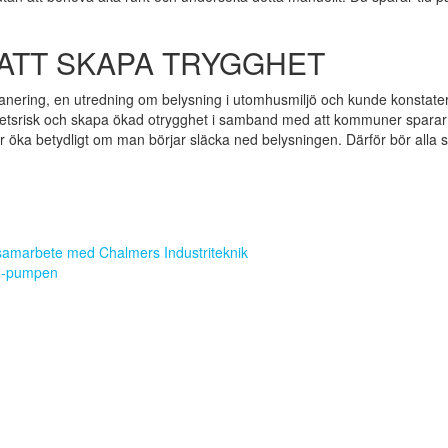
 ATT SKAPA TRYGGHET
ring, en utredning om belysning i utomhusmiljö och kunde konstatera at
rhetsrisk och skapa ökad otrygghet i samband med att kommuner sparar 
r öka betydligt om man börjar släcka ned belysningen. Därför bör alla 
samarbete med Chalmers Industriteknik
PU-pumpen