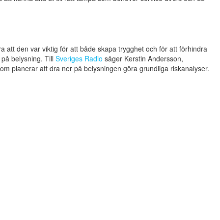
t den var viktig för att både skapa trygghet och för att förhindra
på belysning. Till
Sveriges Radio
säger Kerstin Andersson,
som planerar att dra ner på belysningen göra grundliga riskanalyser.