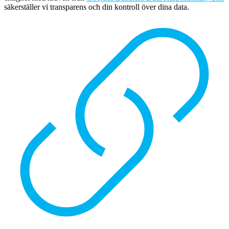
säkerställer vi transparens och din kontroll över dina data.