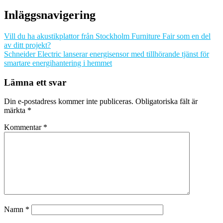
Inläggsnavigering
Vill du ha akustikplattor från Stockholm Furniture Fair som en del
av ditt projekt?
Schneider Electric lanserar energisensor med tillhörande tjänst för
smartare energihantering i hemmet
Lämna ett svar
Din e-postadress kommer inte publiceras.
Obligatoriska fält är
märkta
*
Kommentar
*
Namn
*