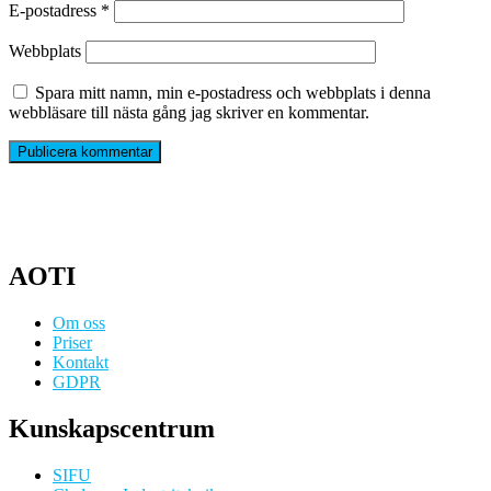
E-postadress
*
Webbplats
Spara mitt namn, min e-postadress och webbplats i denna
webbläsare till nästa gång jag skriver en kommentar.
AOTI
Om oss
Priser
Kontakt
GDPR
Kunskapscentrum
SIFU