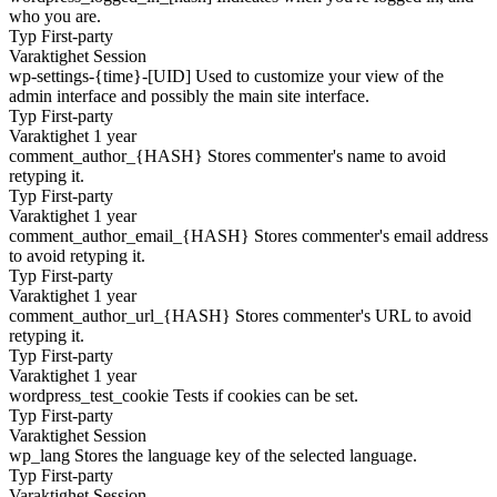
who you are.
Typ
First-party
Varaktighet
Session
wp-settings-{time}-[UID]
Used to customize your view of the
admin interface and possibly the main site interface.
Typ
First-party
Varaktighet
1 year
comment_author_{HASH}
Stores commenter's name to avoid
retyping it.
Typ
First-party
Varaktighet
1 year
comment_author_email_{HASH}
Stores commenter's email address
to avoid retyping it.
Typ
First-party
Varaktighet
1 year
comment_author_url_{HASH}
Stores commenter's URL to avoid
retyping it.
Typ
First-party
Varaktighet
1 year
wordpress_test_cookie
Tests if cookies can be set.
Typ
First-party
Varaktighet
Session
wp_lang
Stores the language key of the selected language.
Typ
First-party
Varaktighet
Session