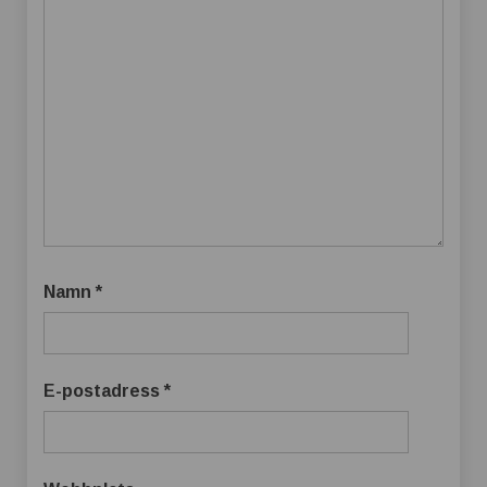
Namn
*
E-postadress
*