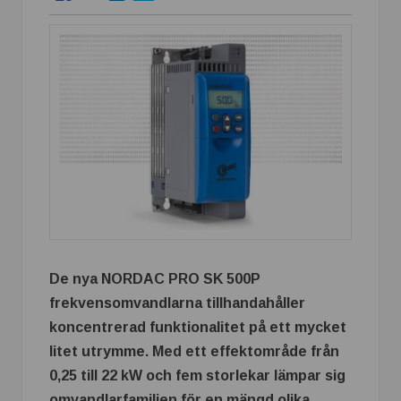
De nya NORDAC PRO SK 500P
frekvensomvandlarna tillhandahåller
koncentrerad funktionalitet på ett mycket
litet utrymme. Med ett effektområde från
0,25 till 22 kW och fem storlekar lämpar sig
omvandlarfamiljen för en mängd olika