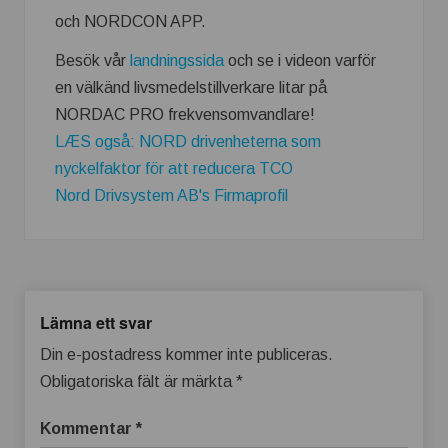
och NORDCON APP.
Besök vår
landningssida
och se i videon varför
en välkänd livsmedelstillverkare litar på
NORDAC PRO frekvensomvandlare!
LÆS også: NORD drivenheterna som
nyckelfaktor för att reducera TCO
Nord Drivsystem AB's Firmaprofil
Lämna ett svar
Din e-postadress kommer inte publiceras.
Obligatoriska fält är märkta
*
Kommentar
*