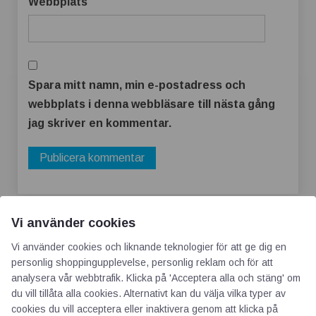
Webbplats
Spara mitt namn, min e-postadress och
webbplats i denna webbläsare till nästa gång
jag skriver en kommentar.
Vi använder cookies
Vi använder cookies och liknande teknologier för att ge dig en
personlig shoppingupplevelse, personlig reklam och för att
analysera vår webbtrafik. Klicka på 'Acceptera alla och stäng' om
du vill tillåta alla cookies. Alternativt kan du välja vilka typer av
AOTI
cookies du vill acceptera eller inaktivera genom att klicka på