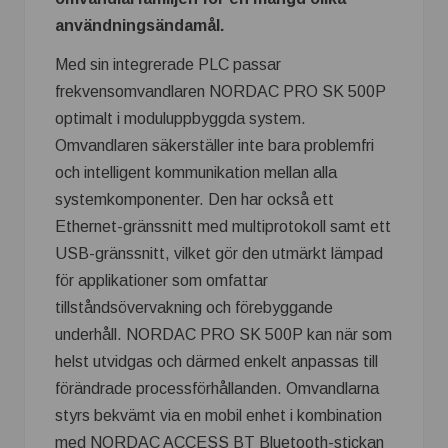
användningsändamål.
Med sin integrerade PLC passar
frekvensomvandlaren NORDAC PRO SK 500P
optimalt i moduluppbyggda system.
Omvandlaren säkerställer inte bara problemfri
och intelligent kommunikation mellan alla
systemkomponenter. Den har också ett
Ethernet-gränssnitt med multiprotokoll samt ett
USB-gränssnitt, vilket gör den utmärkt lämpad
för applikationer som omfattar
tillståndsövervakning och förebyggande
underhåll. NORDAC PRO SK 500P kan när som
helst utvidgas och därmed enkelt anpassas till
förändrade processförhållanden. Omvandlarna
styrs bekvämt via en mobil enhet i kombination
med NORDAC ACCESS BT Bluetooth-stickan