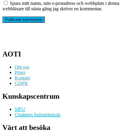
Spara mitt namn, min e-postadress och webbplats i denna
webbläsare till nästa gång jag skriver en kommentar.
AOTI
Om oss
Priser
Kontakt
GDPR
Kunskapscentrum
SIFU
Chalmers Industriteknik
Värt att besöka