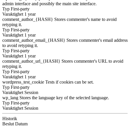
admin interface and possibly the main site interface.
Typ
First-party
Varaktighet
1 year
comment_author_{HASH}
Stores commenter's name to avoid
retyping it.
Typ
First-party
Varaktighet
1 year
comment_author_email_{HASH}
Stores commenter's email address
to avoid retyping it.
Typ
First-party
Varaktighet
1 year
comment_author_url_{HASH}
Stores commenter's URL to avoid
retyping it.
Typ
First-party
Varaktighet
1 year
wordpress_test_cookie
Tests if cookies can be set.
Typ
First-party
Varaktighet
Session
wp_lang
Stores the language key of the selected language.
Typ
First-party
Varaktighet
Session
Historik
Beslut
Datum