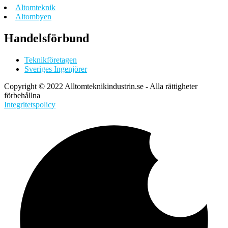
Altomteknik
Altombyen
Handelsförbund
Teknikföretagen
Sveriges Ingenjörer
Copyright © 2022 Alltomteknikindustrin.se - Alla rättigheter
förbehållna
Integritetspolicy