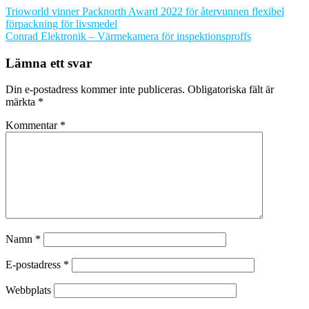
Trioworld vinner Packnorth Award 2022 för återvunnen flexibel
förpackning för livsmedel
Conrad Elektronik – Värmekamera för inspektionsproffs
Lämna ett svar
Din e-postadress kommer inte publiceras.
Obligatoriska fält är
märkta
*
Kommentar
*
Namn
*
E-postadress
*
Webbplats