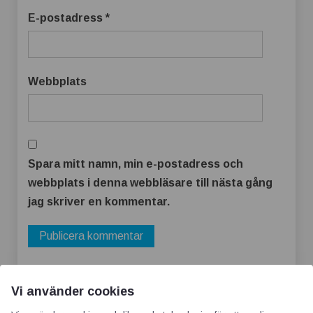
E-postadress
*
Webbplats
Spara mitt namn, min e-postadress och
webbplats i denna webbläsare till nästa gång
jag skriver en kommentar.
Vi använder cookies