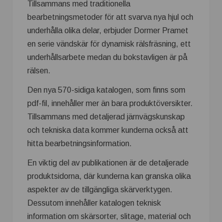
Tillsammans med traditionella
bearbetningsmetoder för att svarva nya hjul och
underhålla olika delar, erbjuder Dormer Pramet
en serie vändskär för dynamisk rälsfräsning, ett
underhållsarbete medan du bokstavligen är på
rälsen.
Den nya 570-sidiga katalogen, som finns som
pdf-fil, innehåller mer än bara produktöversikter.
Tillsammans med detaljerad järnvägskunskap
och tekniska data kommer kunderna också att
hitta bearbetningsinformation.
En viktig del av publikationen är de detaljerade
produktsidorna, där kunderna kan granska olika
aspekter av de tillgängliga skärverktygen.
Dessutom innehåller katalogen teknisk
information om skärsorter, slitage, material och