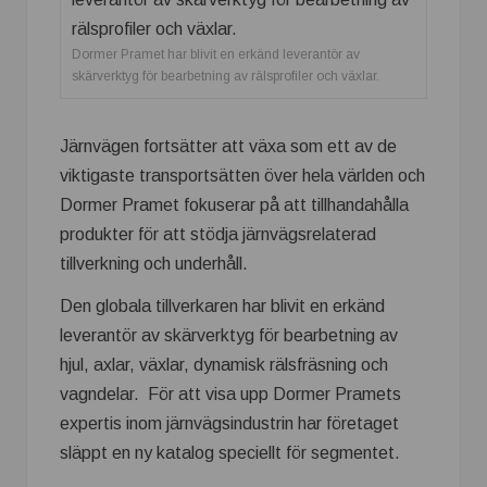
Dormer Pramet har blivit en erkänd leverantör av
skärverktyg för bearbetning av rälsprofiler och växlar.
Järnvägen fortsätter att växa som ett av de
viktigaste transportsätten över hela världen och
Dormer Pramet fokuserar på att tillhandahålla
produkter för att stödja järnvägsrelaterad
tillverkning och underhåll.
Den globala tillverkaren har blivit en erkänd
leverantör av skärverktyg för bearbetning av
hjul, axlar, växlar, dynamisk rälsfräsning och
vagndelar. För att visa upp Dormer Pramets
expertis inom järnvägsindustrin har företaget
släppt en ny katalog speciellt för segmentet.