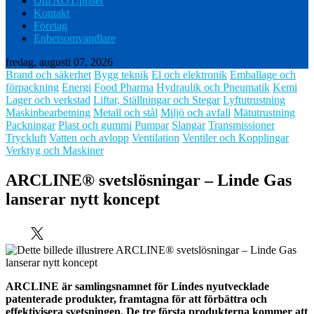
Om AOT/priser
Kontakt
Företag
Enhetsomvandlare
fredag, augusti 07, 2026
Brand och säkerhet
Bygg teknik
El och elektronik
Emballage och
förpackning
Energi
Food Pharma
Hydraulik och Pneumatik
Kemi
Lager och verkstad
Liftar, Ställningar och Stegar
Lyftutrustning
Maskinbearbetning
Metall och stål
Miljö och avfall
Mätutrustning
Packningar
Plast och gummi
Pumpar
Slangar
Transmissioner
Tryckluft
Vatten och avlopp
Ventilation
Ventiler och Kopplingar
Verktyg och Maskiner
ARCLINE® svetslösningar – Linde Gas
lanserar nytt koncept
ARCLINE är samlingsnamnet för Lindes nyutvecklade
patenterade produkter, framtagna för att förbättra och
effektivisera svetsningen. De tre första produkterna kommer att