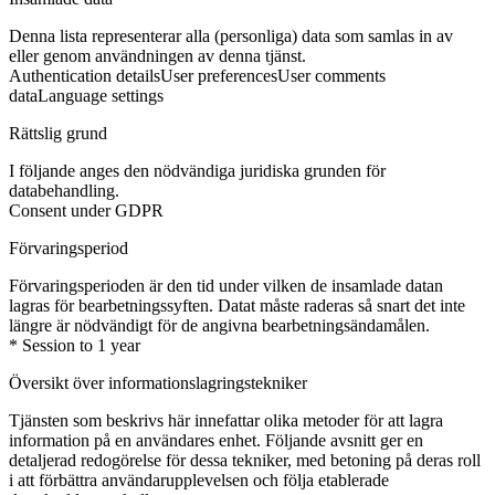
Denna lista representerar alla (personliga) data som samlas in av
eller genom användningen av denna tjänst.
Authentication details
User preferences
User comments
data
Language settings
Rättslig grund
I följande anges den nödvändiga juridiska grunden för
databehandling.
Consent under GDPR
Förvaringsperiod
Förvaringsperioden är den tid under vilken de insamlade datan
lagras för bearbetningssyften. Datat måste raderas så snart det inte
längre är nödvändigt för de angivna bearbetningsändamålen.
* Session to 1 year
Översikt över informationslagringstekniker
Tjänsten som beskrivs här innefattar olika metoder för att lagra
information på en användares enhet. Följande avsnitt ger en
detaljerad redogörelse för dessa tekniker, med betoning på deras roll
i att förbättra användarupplevelsen och följa etablerade