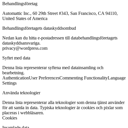
Behandlingsföretag
Automattic Inc., 60 29th Street #343, San Francisco, CA 94110,
United States of America
Behandlingsföretagets dataskyddsombud
Nedan kan du hitta e-postadressen till databehandlingsföretagets
dataskyddsansvariga.
privacy@wordpress.com
Syftet med data
Denna lista representerar syftena med datainsamling och
bearbetning.
Authentication
User Preferences
Commenting Functionality
Language
Settings
Använda teknologier
Denna lista representerar alla teknologier som denna tjänst använder
för att samla in data. Typiska teknologier är cookies och pixlar som
placeras i webbläsaren.
Cookies
Insamlade data