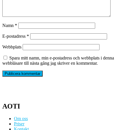
Namn
*
E-postadress
*
Webbplats
Spara mitt namn, min e-postadress och webbplats i denna
webbläsare till nästa gång jag skriver en kommentar.
AOTI
Om oss
Priser
Kontakt