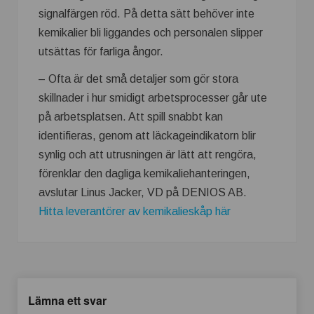
signalfärgen röd. På detta sätt behöver inte
kemikalier bli liggandes och personalen slipper
utsättas för farliga ångor.
– Ofta är det små detaljer som gör stora
skillnader i hur smidigt arbetsprocesser går ute
på arbetsplatsen. Att spill snabbt kan
identifieras, genom att läckageindikatorn blir
synlig och att utrusningen är lätt att rengöra,
förenklar den dagliga kemikaliehanteringen,
avslutar Linus Jacker, VD på DENIOS AB.
Hitta leverantörer av kemikalieskåp här
Lämna ett svar