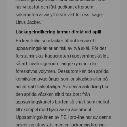
har vi testat och fått godkänt eftersom
säkerheten är av yttersta vikt för oss, säger
Linus Jacker.
Läckageindikering larmar direkt vid spill
En kemikalie som läcker till botten av ett
uppsamlingskärl är en risk av två skäl. För det
första minskar kapaciteten i uppsamlingskärlet,
så att invallningen inte längre rymmer den
föreskrivna volymen. Dessutom kan den spillda
kemikalien avge ångor som är skadliga eller på
annat sätt hälsofarliga. Av denna anledning bör
den spillda vätskan alltid tas bort från
uppsamlingskärlets botten så snart som möjligt,
till exempel med hjälp av en absorbent.
Uppsamlingskärlen av PE i pro-line har av denna
anledning utrustats med en läckageindikering i