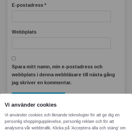
E-postadress
*
Webbplats
Spara mitt namn, min e-postadress och
webbplats i denna webbläsare till nästa gång
jag skriver en kommentar.
Vi använder cookies
Vi använder cookies och liknande teknologier för att ge dig en
personlig shoppingupplevelse, personlig reklam och för att
analysera vår webbtrafik. Klicka på 'Acceptera alla och stäng' om