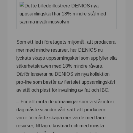
Som ett led i företagets miljömål, att producera
mer med mindre resurser, har DENIOS nu
lyckats skapa uppsamlingskärl som uppfyller alla
säkerhetskraven med 18% mindre råvara.
Därför lanserar nu DENIOS sin nya kollektion
pro-line som består av flertalet uppsamlingskärl
av stål och plast för invallning av fat och IBC.
– För att möta de utmaningar som vi står inför i
dag måste vi ändra vårt sätt att producera
varor. Vi måste skapa mer värde med färre
resurser, till lägre kostnad och med minsta