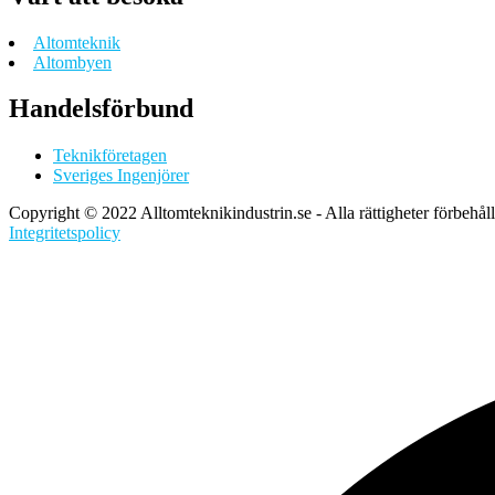
Altomteknik
Altombyen
Handelsförbund
Teknikföretagen
Sveriges Ingenjörer
Copyright © 2022 Alltomteknikindustrin.se - Alla rättigheter förbehål
Integritetspolicy