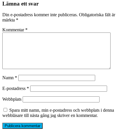
Lämna ett svar
Din e-postadress kommer inte publiceras.
Obligatoriska fält är
märkta
*
Kommentar
*
Namn
*
E-postadress
*
Webbplats
Spara mitt namn, min e-postadress och webbplats i denna
webbläsare till nästa gång jag skriver en kommentar.