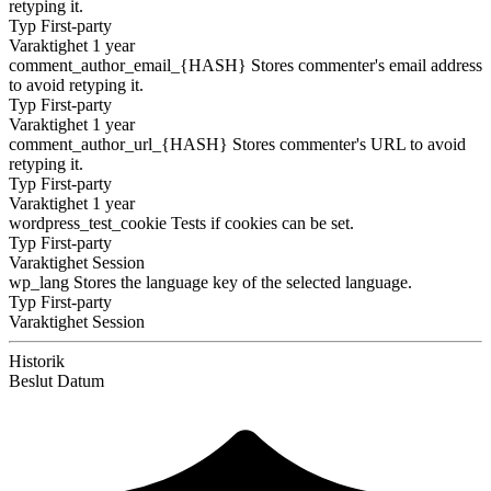
retyping it.
Typ
First-party
Varaktighet
1 year
comment_author_email_{HASH}
Stores commenter's email address
to avoid retyping it.
Typ
First-party
Varaktighet
1 year
comment_author_url_{HASH}
Stores commenter's URL to avoid
retyping it.
Typ
First-party
Varaktighet
1 year
wordpress_test_cookie
Tests if cookies can be set.
Typ
First-party
Varaktighet
Session
wp_lang
Stores the language key of the selected language.
Typ
First-party
Varaktighet
Session
Historik
Beslut
Datum