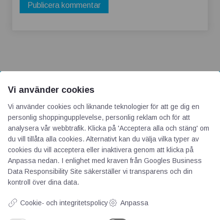
Vi använder cookies
AOTI
Vi använder cookies och liknande teknologier för att ge dig en
personlig shoppingupplevelse, personlig reklam och för att
analysera vår webbtrafik. Klicka på 'Acceptera alla och stäng' om
Om oss
du vill tillåta alla cookies. Alternativt kan du välja vilka typer av
Priser
cookies du vill acceptera eller inaktivera genom att klicka på
Kontakt
Anpassa nedan. I enlighet med kraven från
Googles Business
GDPR
Data Responsibility Site
säkerställer vi transparens och din
kontroll över dina data.
Kunskapscentrum
Cookie- och integritetspolicy
Anpassa