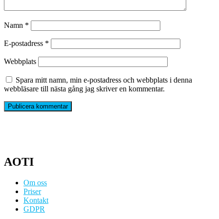
Namn
*
E-postadress
*
Webbplats
Spara mitt namn, min e-postadress och webbplats i denna
webbläsare till nästa gång jag skriver en kommentar.
AOTI
Om oss
Priser
Kontakt
GDPR