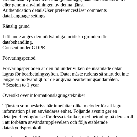
eller genom användningen av denna tjänst.
Authentication details
User preferences
User comments
data
Language settings
Rättslig grund
I följande anges den nödvändiga juridiska grunden för
databehandling.
Consent under GDPR
Förvaringsperiod
Förvaringsperioden är den tid under vilken de insamlade datan
lagras för bearbetningssyften. Datat måste raderas så snart det inte
längre är nödvändigt för de angivna bearbetningsändamålen.
* Session to 1 year
Översikt över informationslagringstekniker
Tjänsten som beskrivs här innefattar olika metoder för att lagra
information på en användares enhet. Följande avsnitt ger en
detaljerad redogörelse för dessa tekniker, med betoning på deras roll
i att förbättra användarupplevelsen och följa etablerade
dataskyddsprotokoll.