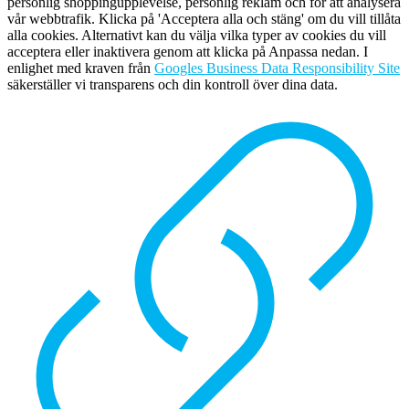
personlig shoppingupplevelse, personlig reklam och för att analysera
vår webbtrafik. Klicka på 'Acceptera alla och stäng' om du vill tillåta
alla cookies. Alternativt kan du välja vilka typer av cookies du vill
acceptera eller inaktivera genom att klicka på Anpassa nedan. I
enlighet med kraven från
Googles Business Data Responsibility Site
säkerställer vi transparens och din kontroll över dina data.