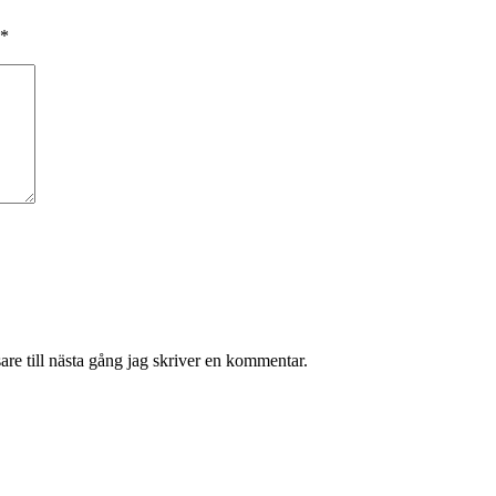
*
re till nästa gång jag skriver en kommentar.