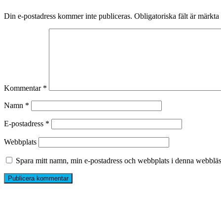
Din e-postadress kommer inte publiceras.
Obligatoriska fält är märkta
Kommentar
*
Namn
*
E-postadress
*
Webbplats
Spara mitt namn, min e-postadress och webbplats i denna webbläsa