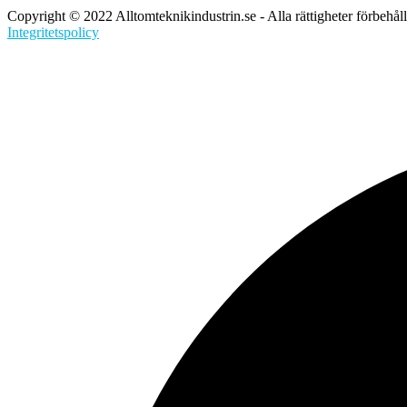
Copyright © 2022 Alltomteknikindustrin.se - Alla rättigheter förbehål
Integritetspolicy