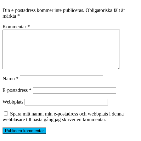
Din e-postadress kommer inte publiceras.
Obligatoriska fält är
märkta
*
Kommentar
*
Namn
*
E-postadress
*
Webbplats
Spara mitt namn, min e-postadress och webbplats i denna
webbläsare till nästa gång jag skriver en kommentar.