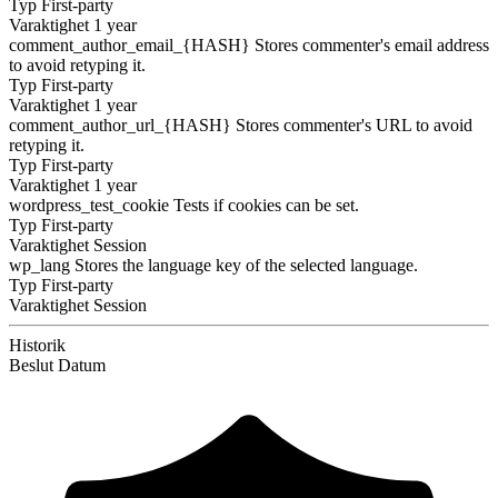
Typ
First-party
Varaktighet
1 year
comment_author_email_{HASH}
Stores commenter's email address
to avoid retyping it.
Typ
First-party
Varaktighet
1 year
comment_author_url_{HASH}
Stores commenter's URL to avoid
retyping it.
Typ
First-party
Varaktighet
1 year
wordpress_test_cookie
Tests if cookies can be set.
Typ
First-party
Varaktighet
Session
wp_lang
Stores the language key of the selected language.
Typ
First-party
Varaktighet
Session
Historik
Beslut
Datum