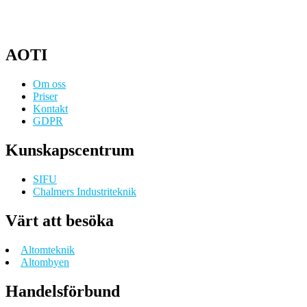
AOTI
Om oss
Priser
Kontakt
GDPR
Kunskapscentrum
SIFU
Chalmers Industriteknik
Värt att besöka
Altomteknik
Altombyen
Handelsförbund