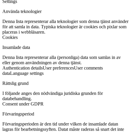
Settings
Använda teknologier
Denna lista representerar alla teknologier som denna tjänst använder
för att samla in data. Typiska teknologier är cookies och pixlar som
placeras i webbläsaren.
Cookies
Insamlade data
Denna lista representerar alla (personliga) data som samlas in av
eller genom användningen av denna tjänst.
Authentication details
User preferences
User comments
data
Language settings
Rättslig grund
I följande anges den nödvändiga juridiska grunden för
databehandling.
Consent under GDPR
Förvaringsperiod
Förvaringsperioden är den tid under vilken de insamlade datan
lagras för bearbetningssyften. Datat måste raderas så snart det inte