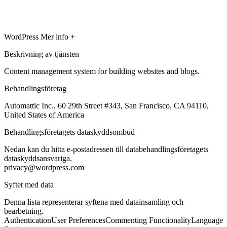
WordPress
Mer info +
Beskrivning av tjänsten
Content management system for building websites and blogs.
Behandlingsföretag
Automattic Inc., 60 29th Street #343, San Francisco, CA 94110,
United States of America
Behandlingsföretagets dataskyddsombud
Nedan kan du hitta e-postadressen till databehandlingsföretagets
dataskyddsansvariga.
privacy@wordpress.com
Syftet med data
Denna lista representerar syftena med datainsamling och
bearbetning.
Authentication
User Preferences
Commenting Functionality
Language