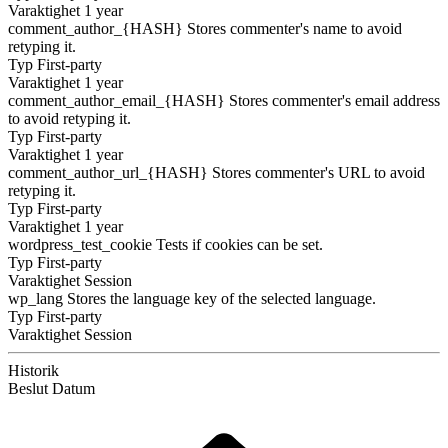
Varaktighet
1 year
comment_author_{HASH}
Stores commenter's name to avoid
retyping it.
Typ
First-party
Varaktighet
1 year
comment_author_email_{HASH}
Stores commenter's email address
to avoid retyping it.
Typ
First-party
Varaktighet
1 year
comment_author_url_{HASH}
Stores commenter's URL to avoid
retyping it.
Typ
First-party
Varaktighet
1 year
wordpress_test_cookie
Tests if cookies can be set.
Typ
First-party
Varaktighet
Session
wp_lang
Stores the language key of the selected language.
Typ
First-party
Varaktighet
Session
Historik
Beslut
Datum