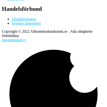
Handelsförbund
Teknikföretagen
Sveriges Ingenjörer
Copyright © 2022 Alltomteknikindustrin.se - Alla rättigheter
förbehållna
Integritetspolicy