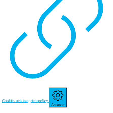
Cookie- och integritetspolicy
Anpassa