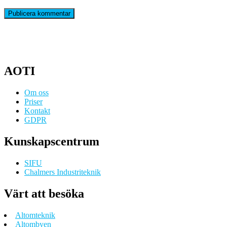
AOTI
Om oss
Priser
Kontakt
GDPR
Kunskapscentrum
SIFU
Chalmers Industriteknik
Värt att besöka
Altomteknik
Altombyen