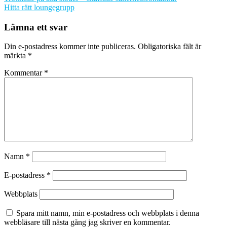
Hitta rätt loungegrupp
Lämna ett svar
Din e-postadress kommer inte publiceras.
Obligatoriska fält är
märkta
*
Kommentar
*
Namn
*
E-postadress
*
Webbplats
Spara mitt namn, min e-postadress och webbplats i denna
webbläsare till nästa gång jag skriver en kommentar.