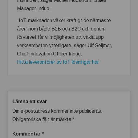
framtiden, säger Mikael Flodström, Sales
Manager Induo.
-IoT-marknaden växer kraftigt de närmaste
åren inom både B2B och B2C och genom
förvärvet får vi möjligheten att växla upp
verksamheten ytterligare, säger Ulf Seijmer,
Chief Innovation Officer Induo.
Hitta leverantörer av IoT lösningar här
Lämna ett svar
Din e-postadress kommer inte publiceras.
Obligatoriska fält är märkta
*
Kommentar
*