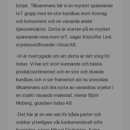
börjat. Tillsammans blir vi en mycket spännande
IoT grupp med en stor kundbas inom företag
och konsument och en växande andel
tjänsteintäkter. Detta är starten på en mycket
spännande resa inom IoT, säger Kristoffer Lind,
styrelseordförande i Vetel AB.
-Vi är övertygade om att detta är rätt steg för
Induo. Vi har ett stort kunnande och bästa
produktsortimentet och en stor och ökande
kundbas och vi ser framemot att nu utvecklas
tillsammans och dra nytta av varandras styrkor i
en starkt växande marknad, menar Björn
Moberg, grundare Induo AB
-Det här är en win-win för båda parter och
stärker ytterligare vår konkurrenskraft inför