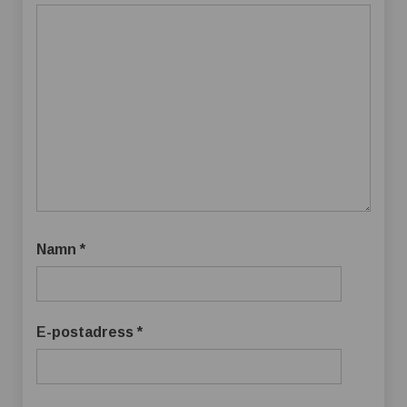
Namn
*
E-postadress
*