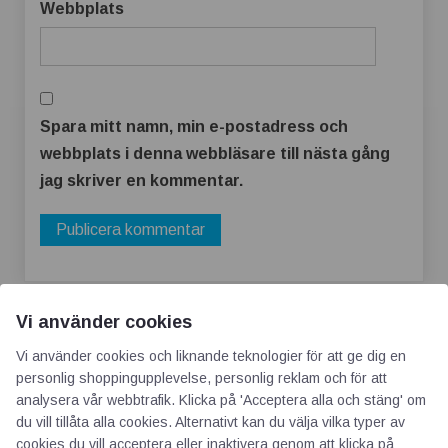
Webbplats
Spara mitt namn, min e-postadress och
webbplats i denna webbläsare till nästa gång
jag skriver en kommentar.
Vi använder cookies
Vi använder cookies och liknande teknologier för att ge dig en
personlig shoppingupplevelse, personlig reklam och för att
analysera vår webbtrafik. Klicka på 'Acceptera alla och stäng' om
du vill tillåta alla cookies. Alternativt kan du välja vilka typer av
AOTI
cookies du vill acceptera eller inaktivera genom att klicka på