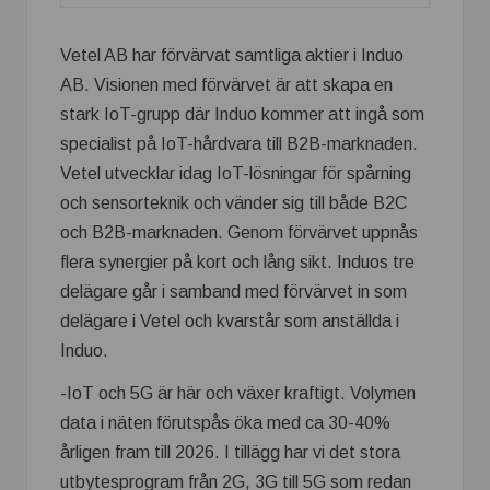
Vetel AB har förvärvat samtliga aktier i Induo
AB. Visionen med förvärvet är att skapa en
stark IoT-grupp där Induo kommer att ingå som
specialist på IoT-hårdvara till B2B-marknaden.
Vetel utvecklar idag IoT-lösningar för spårning
och sensorteknik och vänder sig till både B2C
och B2B-marknaden. Genom förvärvet uppnås
flera synergier på kort och lång sikt. Induos tre
delägare går i samband med förvärvet in som
delägare i Vetel och kvarstår som anställda i
Induo.
-IoT och 5G är här och växer kraftigt. Volymen
data i näten förutspås öka med ca 30-40%
årligen fram till 2026. I tillägg har vi det stora
utbytesprogram från 2G, 3G till 5G som redan