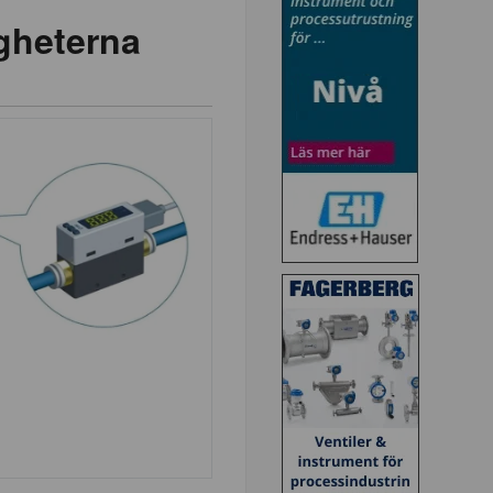
gheterna