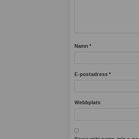
Namn
*
E-postadress
*
Webbplats