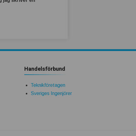
 jag skriver en
Handelsförbund
Teknikföretagen
Sveriges Ingenjörer