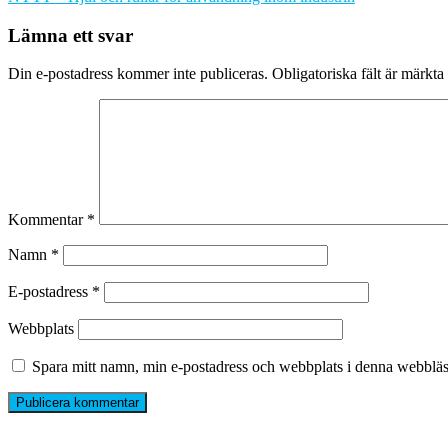
Lämna ett svar
Din e-postadress kommer inte publiceras.
Obligatoriska fält är märkta
Kommentar
*
Namn
*
E-postadress
*
Webbplats
Spara mitt namn, min e-postadress och webbplats i denna webbläsa