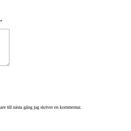
*
re till nästa gång jag skriver en kommentar.