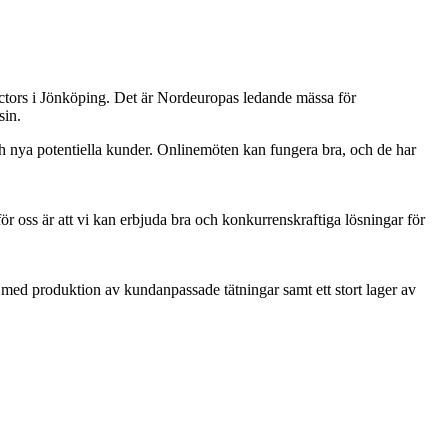
ctors i Jönköping. Det är Nordeuropas ledande mässa för
sin.
ch nya potentiella kunder. Onlinemöten kan fungera bra, och de har
 oss är att vi kan erbjuda bra och konkurrenskraftiga lösningar för
k med produktion av kundanpassade tätningar samt ett stort lager av