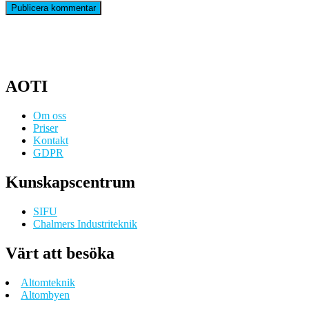
AOTI
Om oss
Priser
Kontakt
GDPR
Kunskapscentrum
SIFU
Chalmers Industriteknik
Värt att besöka
Altomteknik
Altombyen