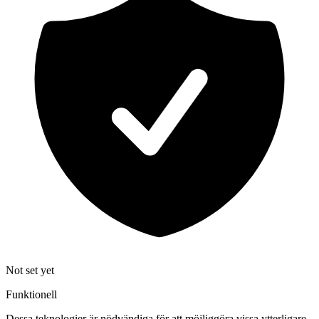
Not set yet
Funktionell
Dessa teknologier är nödvändiga för att möjliggöra vissa ytterligare