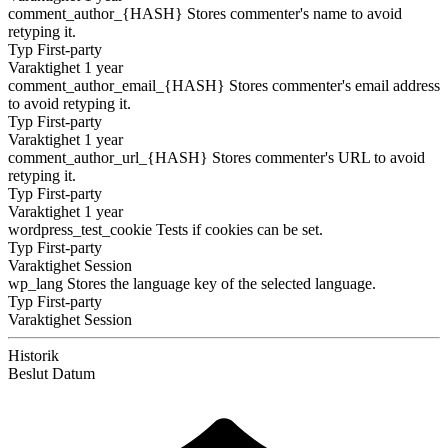
comment_author_{HASH}
Stores commenter's name to avoid
retyping it.
Typ
First-party
Varaktighet
1 year
comment_author_email_{HASH}
Stores commenter's email address
to avoid retyping it.
Typ
First-party
Varaktighet
1 year
comment_author_url_{HASH}
Stores commenter's URL to avoid
retyping it.
Typ
First-party
Varaktighet
1 year
wordpress_test_cookie
Tests if cookies can be set.
Typ
First-party
Varaktighet
Session
wp_lang
Stores the language key of the selected language.
Typ
First-party
Varaktighet
Session
Historik
Beslut
Datum