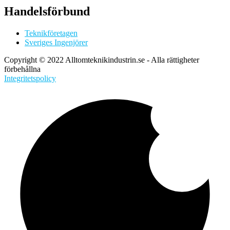
Handelsförbund
Teknikföretagen
Sveriges Ingenjörer
Copyright © 2022 Alltomteknikindustrin.se - Alla rättigheter
förbehållna
Integritetspolicy