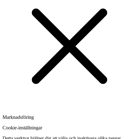
Marknadsföring
Cookie-inställningar
Detta verktyg hjälper dig att välja och inaktivera olika taggar,