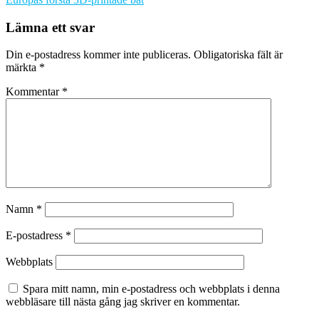
Lämna ett svar
Din e-postadress kommer inte publiceras.
Obligatoriska fält är
märkta
*
Kommentar
*
Namn
*
E-postadress
*
Webbplats
Spara mitt namn, min e-postadress och webbplats i denna
webbläsare till nästa gång jag skriver en kommentar.