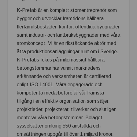
K-Prefab är en komplett stomentreprenör som
bygger och utvecklar framtidens hållbara
flerfamiljsbostäder, kontor, offentliga byggnader
samt industri- och lantbruksbyggnader med våra
stomkoncept. Vi är en rikstäckande aktör med
åtta produktionsanläggningar runt om i Sverige.
K-Prefabs fokus på miljömässigt hållbara
betongstommar har vunnit marknadens
erkännande och verksamheten är certifierad
enligt ISO 14001. Våra engagerade och
kompetenta medarbetare är vår främsta
tillgång i en effektiv organisation som säljer,
projektleder, projekterar, tillverkar och slutligen
monterar våra betongstommar. Bolaget
sysselsätter omkring 550 anställda och
omsättningen uppgår till över 1 miljard kronor.