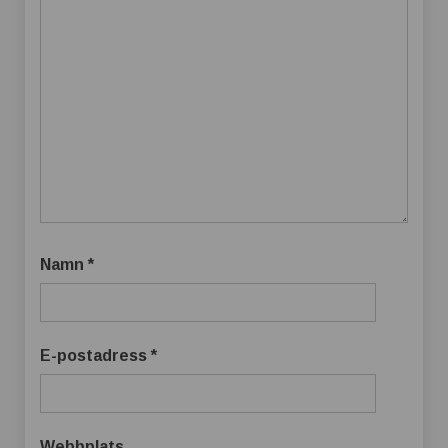
Namn
*
E-postadress
*
Webbplats