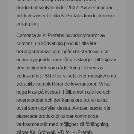
produktionsvolym under 2022. Avtalet innebär
att leveranser till alla K-Prefabs kunder kan ske
enligt plan.
Cementa är K-Prefabs huvudleverantör av
cement, en nödvändig produkt till våra
betongstommar som ingår i bostadshus och
andra byggnader med lång livslängd. Till följd av
den osäkerhet som råder kring Cementas
verksamhet i Slite har vi sett över möjligheterna
att anlita kompletterande leverantörer. Vi har
höga krav på kvalitet, hållbarhet i alla led och
leveranstider och det känns bra att vi nu har
avtal som uppfyller dessa. Avtalen säkrar vår
planerade produktion under kommande
verksamhetsår med möjlighet till förlängning,
säger Kaj Grönvall, VD för K-Prefab.