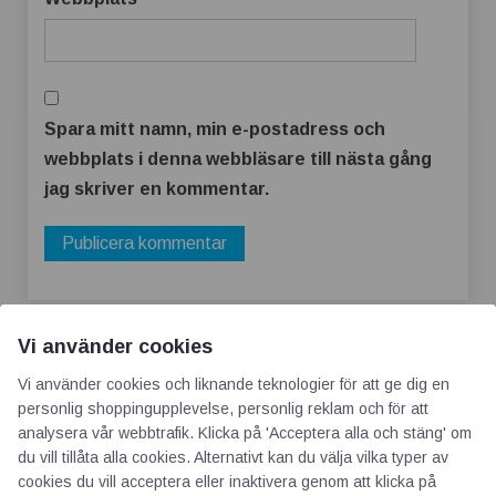
Spara mitt namn, min e-postadress och
webbplats i denna webbläsare till nästa gång
jag skriver en kommentar.
Vi använder cookies
Vi använder cookies och liknande teknologier för att ge dig en
personlig shoppingupplevelse, personlig reklam och för att
analysera vår webbtrafik. Klicka på 'Acceptera alla och stäng' om
du vill tillåta alla cookies. Alternativt kan du välja vilka typer av
AOTI
cookies du vill acceptera eller inaktivera genom att klicka på