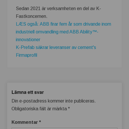
Sedan 2021 är verksamheten en del av K-
Fastkoncernen.
LÆS også: ABB firar fem år som drivande inom
industriell omvandling med ABB Ability™-
innovationer
K-Prefab säkrar leveranser av cement's
Firmaprofil
Lämna ett svar
Din e-postadress kommer inte publiceras.
Obligatoriska fält är märkta
*
Kommentar
*