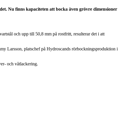
det. Nu finns kapaciteten att bocka även grövre dimensioner
stål och upp till 50,8 mm på rostfritt, resulterar det i att
mmy Larsson, platschef på Hydroscands rörbockningsproduktion i
er- och våtlackering.