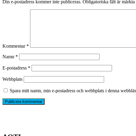
Din e-postadress kommer inte publiceras.
Obligatoriska fält är märkta
Kommentar
*
Namn
*
E-postadress
*
Webbplats
Spara mitt namn, min e-postadress och webbplats i denna webbläsa