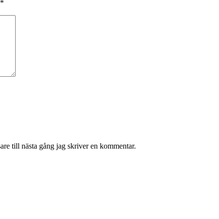
*
re till nästa gång jag skriver en kommentar.