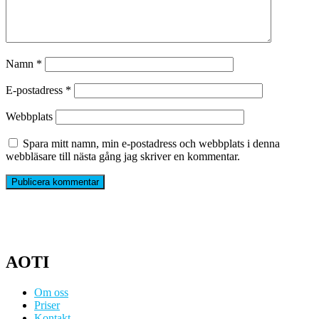
Namn
*
E-postadress
*
Webbplats
Spara mitt namn, min e-postadress och webbplats i denna
webbläsare till nästa gång jag skriver en kommentar.
AOTI
Om oss
Priser
Kontakt