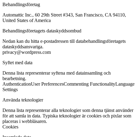
Behandlingsföretag
Automattic Inc., 60 29th Street #343, San Francisco, CA 94110,
United States of America
Behandlingsföretagets dataskyddsombud
Nedan kan du hitta e-postadressen till databehandlingsföretagets
dataskyddsansvariga.
privacy@wordpress.com
Syftet med data
Denna lista representerar syftena med datainsamling och
bearbetning.
Authentication
User Preferences
Commenting Functionality
Language
Settings
Använda teknologier
Denna lista representerar alla teknologier som denna tjänst använder
för att samla in data. Typiska teknologier är cookies och pixlar som
placeras i webbläsaren.
Cookies