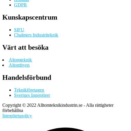
GDPR
Kunskapscentrum
SIFU
Chalmers Industriteknik
Värt att besöka
Altomteknik
Altombyen
Handelsförbund
Teknikföretagen
Sveriges Ingenjörer
Copyright © 2022 Alltomteknikindustrin.se - Alla rättigheter
förbehållna
Integritetspolicy