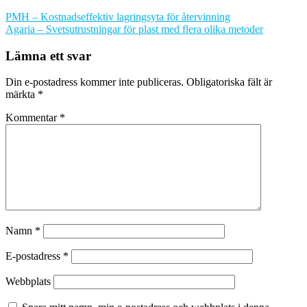
PMH – Kostnadseffektiv lagringsyta för återvinning
Agaria – Svetsutrustningar för plast med flera olika metoder
Lämna ett svar
Din e-postadress kommer inte publiceras.
Obligatoriska fält är
märkta
*
Kommentar
*
Namn
*
E-postadress
*
Webbplats