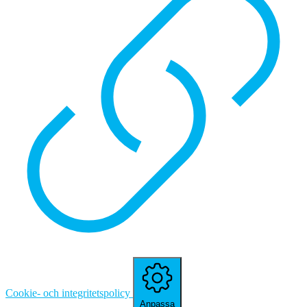
Cookie- och integritetspolicy
Anpassa