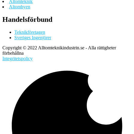
Altomteknik
Altombyen
Handelsförbund
Teknikföretagen
Sveriges Ingenjörer
Copyright © 2022 Alltomteknikindustrin.se - Alla rättigheter
förbehållna
Integritetspolicy