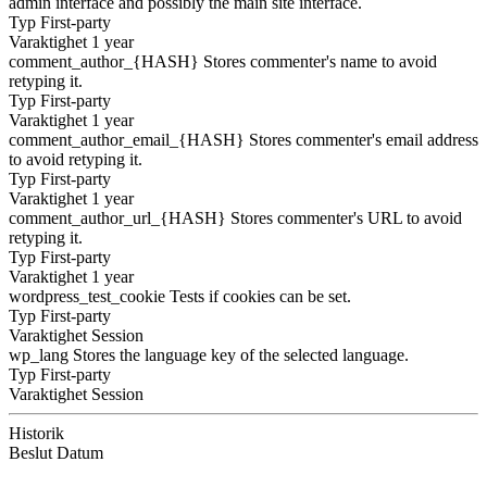
admin interface and possibly the main site interface.
Typ
First-party
Varaktighet
1 year
comment_author_{HASH}
Stores commenter's name to avoid
retyping it.
Typ
First-party
Varaktighet
1 year
comment_author_email_{HASH}
Stores commenter's email address
to avoid retyping it.
Typ
First-party
Varaktighet
1 year
comment_author_url_{HASH}
Stores commenter's URL to avoid
retyping it.
Typ
First-party
Varaktighet
1 year
wordpress_test_cookie
Tests if cookies can be set.
Typ
First-party
Varaktighet
Session
wp_lang
Stores the language key of the selected language.
Typ
First-party
Varaktighet
Session
Historik
Beslut
Datum