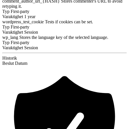
comment_author_url_{HASH}
Stores commenter's URL to avoid
retyping it.
Typ
First-party
Varaktighet
1 year
wordpress_test_cookie
Tests if cookies can be set.
Typ
First-party
Varaktighet
Session
wp_lang
Stores the language key of the selected language.
Typ
First-party
Varaktighet
Session
Historik
Beslut
Datum