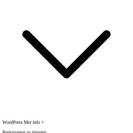
WordPress
Mer info +
Beskrivning av tjänsten