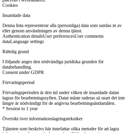
Cookies
Insamlade data
Denna lista representerar alla (personliga) data som samlas in av
eller genom användningen av denna tjänst.
Authentication details
User preferences
User comments
data
Language settings
Rättslig grund
I följande anges den nödvändiga juridiska grunden för
databehandling.
Consent under GDPR
Förvaringsperiod
Förvaringsperioden är den tid under vilken de insamlade datan
lagras för bearbetningssyften. Datat måste raderas så snart det inte
längre är nödvändigt för de angivna bearbetningsändamålen.
* Session to 1 year
Översikt över informationslagringstekniker
Tjänsten som beskrivs här innefattar olika metoder för att lagra