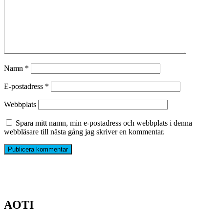
Namn
*
E-postadress
*
Webbplats
Spara mitt namn, min e-postadress och webbplats i denna
webbläsare till nästa gång jag skriver en kommentar.
AOTI