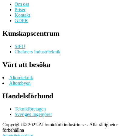
Om oss
Priser
Kontakt
GDPR
Kunskapscentrum
SIFU
Chalmers Industriteknik
Värt att besöka
Altomteknik
Altombyen
Handelsförbund
Teknikföretagen
Sveriges Ingenjörer
Copyright © 2022 Alltomteknikindustrin.se - Alla rättigheter
förbehållna
Integritetspolicy