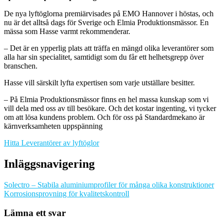
De nya lyftöglorna premiärvisades på EMO Hannover i höstas, och
nu är det alltså dags för Sverige och Elmia Produktionsmässor. En
mässa som Hasse varmt rekommenderar.
– Det är en ypperlig plats att träffa en mängd olika leverantörer som
alla har sin specialitet, samtidigt som du får ett helhetsgrepp över
branschen.
Hasse vill särskilt lyfta expertisen som varje utställare besitter.
– På Elmia Produktionsmässor finns en hel massa kunskap som vi
vill dela med oss av till besökare. Och det kostar ingenting, vi tycker
om att lösa kundens problem. Och för oss på Standardmekano är
kärnverksamheten uppspänning
Hitta Leverantörer av lyftöglor
Inläggsnavigering
Solectro – Stabila aluminiumprofiler för många olika konstruktioner
Korrosionsprovning för kvalitetskontroll
Lämna ett svar