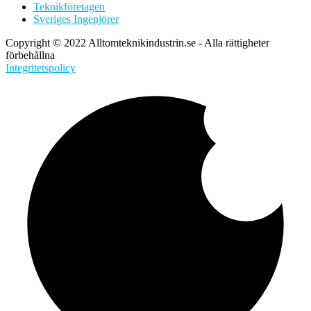
Teknikföretagen
Sveriges Ingenjörer
Copyright © 2022 Alltomteknikindustrin.se - Alla rättigheter
förbehållna
Integritetspolicy