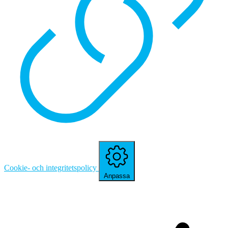
Cookie- och integritetspolicy
Anpassa