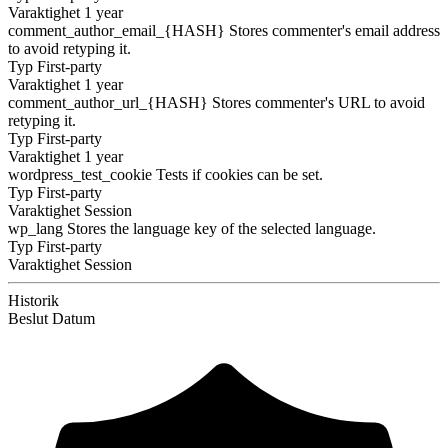
Varaktighet
1 year
comment_author_email_{HASH}
Stores commenter's email address
to avoid retyping it.
Typ
First-party
Varaktighet
1 year
comment_author_url_{HASH}
Stores commenter's URL to avoid
retyping it.
Typ
First-party
Varaktighet
1 year
wordpress_test_cookie
Tests if cookies can be set.
Typ
First-party
Varaktighet
Session
wp_lang
Stores the language key of the selected language.
Typ
First-party
Varaktighet
Session
Historik
Beslut
Datum