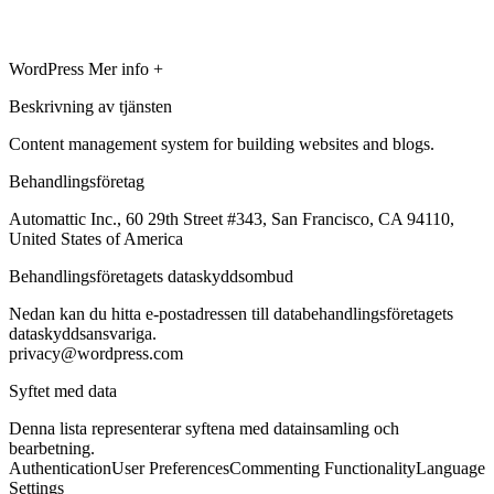
WordPress
Mer info +
Beskrivning av tjänsten
Content management system for building websites and blogs.
Behandlingsföretag
Automattic Inc., 60 29th Street #343, San Francisco, CA 94110,
United States of America
Behandlingsföretagets dataskyddsombud
Nedan kan du hitta e-postadressen till databehandlingsföretagets
dataskyddsansvariga.
privacy@wordpress.com
Syftet med data
Denna lista representerar syftena med datainsamling och
bearbetning.
Authentication
User Preferences
Commenting Functionality
Language
Settings