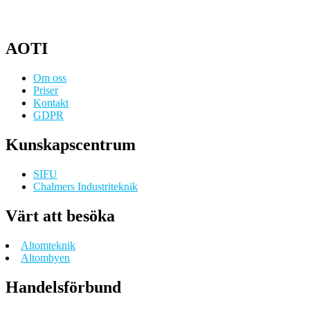
AOTI
Om oss
Priser
Kontakt
GDPR
Kunskapscentrum
SIFU
Chalmers Industriteknik
Värt att besöka
Altomteknik
Altombyen
Handelsförbund