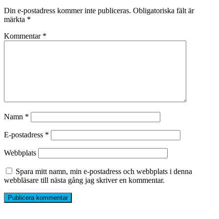
Din e-postadress kommer inte publiceras.
Obligatoriska fält är
märkta
*
Kommentar
*
Namn
*
E-postadress
*
Webbplats
Spara mitt namn, min e-postadress och webbplats i denna
webbläsare till nästa gång jag skriver en kommentar.