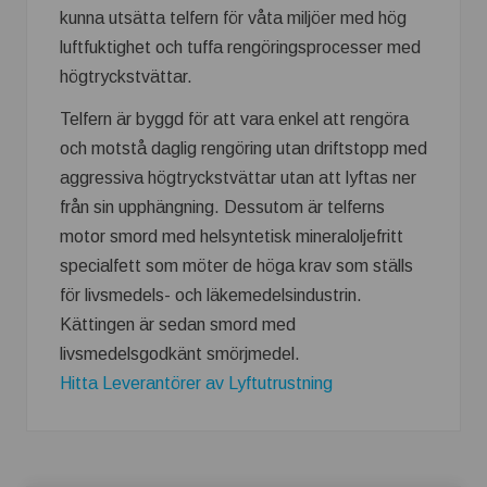
kunna utsätta telfern för våta miljöer med hög
luftfuktighet och tuffa rengöringsprocesser med
högtryckstvättar.
Telfern är byggd för att vara enkel att rengöra
och motstå daglig rengöring utan driftstopp med
aggressiva högtryckstvättar utan att lyftas ner
från sin upphängning. Dessutom är telferns
motor smord med helsyntetisk mineraloljefritt
specialfett som möter de höga krav som ställs
för livsmedels- och läkemedelsindustrin.
Kättingen är sedan smord med
livsmedelsgodkänt smörjmedel.
Hitta Leverantörer av Lyftutrustning