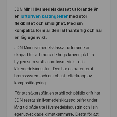
JDN Mini i livsmedelsklassat utförande är
en
luftdriven kättingtelfer
med stor
flexibilitet och smidighet. Med sin
kompakta form är den lätthanterlig och har
en låg egenvikt.
JDN Mini i livsmedelsklassat utförande är
skapad för att möta de höga kraven på bl.a.
hygien som ställs inom livsmedels- och
läkemedelsindustrin. Den har en patenterat
bromssystem och en robust telferkropp av
kompositlegering.
För att säkerställa en stabil och pålitlig drift har
JDN testat sin livsmedelsklassad telfer under
lång tid både ute i livsmedelsindustrin och i sin
egenutvecklade klimatkammare. Detta för att