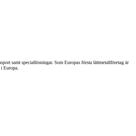
ort samt speciallösningar. Som Europas första lättmetallföretag är
 i Europa.