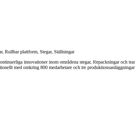
, Rullbar plattform, Stegar, Ställningar
tinuerliga innovationer inom områdena stegar, förpackningar och transp
onellt med omkring 800 medarbetare och tre produktionsanläggningar