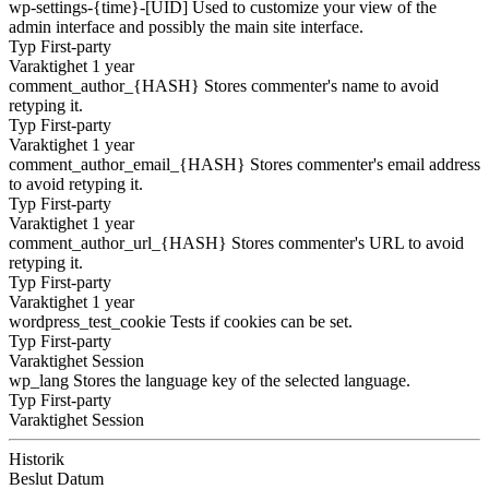
wp-settings-{time}-[UID]
Used to customize your view of the
admin interface and possibly the main site interface.
Typ
First-party
Varaktighet
1 year
comment_author_{HASH}
Stores commenter's name to avoid
retyping it.
Typ
First-party
Varaktighet
1 year
comment_author_email_{HASH}
Stores commenter's email address
to avoid retyping it.
Typ
First-party
Varaktighet
1 year
comment_author_url_{HASH}
Stores commenter's URL to avoid
retyping it.
Typ
First-party
Varaktighet
1 year
wordpress_test_cookie
Tests if cookies can be set.
Typ
First-party
Varaktighet
Session
wp_lang
Stores the language key of the selected language.
Typ
First-party
Varaktighet
Session
Historik
Beslut
Datum