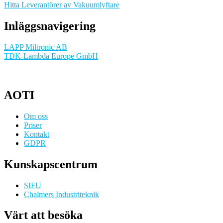
Hitta Leverantörer av Vakuumlyftare
Inläggsnavigering
LAPP Miltronic AB
TDK-Lambda Europe GmbH
AOTI
Om oss
Priser
Kontakt
GDPR
Kunskapscentrum
SIFU
Chalmers Industriteknik
Värt att besöka