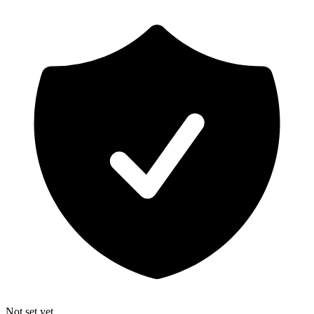
Not set yet