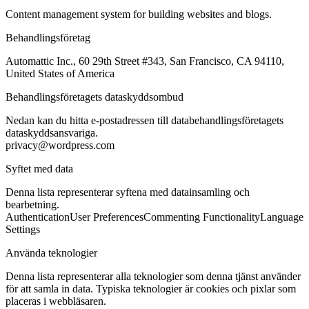
Content management system for building websites and blogs.
Behandlingsföretag
Automattic Inc., 60 29th Street #343, San Francisco, CA 94110,
United States of America
Behandlingsföretagets dataskyddsombud
Nedan kan du hitta e-postadressen till databehandlingsföretagets
dataskyddsansvariga.
privacy@wordpress.com
Syftet med data
Denna lista representerar syftena med datainsamling och
bearbetning.
Authentication
User Preferences
Commenting Functionality
Language
Settings
Använda teknologier
Denna lista representerar alla teknologier som denna tjänst använder
för att samla in data. Typiska teknologier är cookies och pixlar som
placeras i webbläsaren.