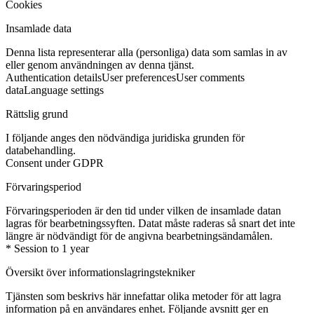
Cookies
Insamlade data
Denna lista representerar alla (personliga) data som samlas in av
eller genom användningen av denna tjänst.
Authentication details
User preferences
User comments
data
Language settings
Rättslig grund
I följande anges den nödvändiga juridiska grunden för
databehandling.
Consent under GDPR
Förvaringsperiod
Förvaringsperioden är den tid under vilken de insamlade datan
lagras för bearbetningssyften. Datat måste raderas så snart det inte
längre är nödvändigt för de angivna bearbetningsändamålen.
* Session to 1 year
Översikt över informationslagringstekniker
Tjänsten som beskrivs här innefattar olika metoder för att lagra
information på en användares enhet. Följande avsnitt ger en