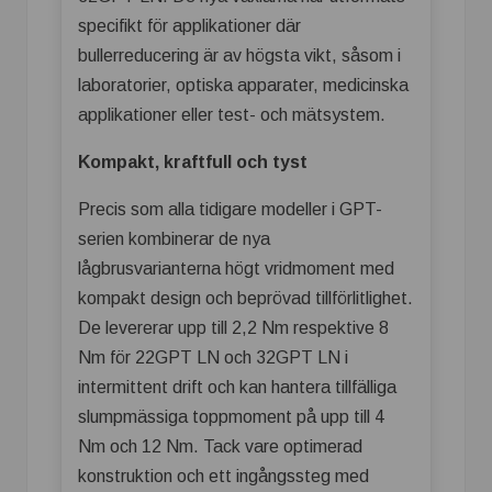
specifikt för applikationer där
bullerreducering är av högsta vikt, såsom i
laboratorier, optiska apparater, medicinska
applikationer eller test- och mätsystem.
Kompakt, kraftfull och tyst
Precis som alla tidigare modeller i GPT-
serien kombinerar de nya
lågbrusvarianterna högt vridmoment med
kompakt design och beprövad tillförlitlighet.
De levererar upp till 2,2 Nm respektive 8
Nm för 22GPT LN och 32GPT LN i
intermittent drift och kan hantera tillfälliga
slumpmässiga toppmoment på upp till 4
Nm och 12 Nm. Tack vare optimerad
konstruktion och ett ingångssteg med