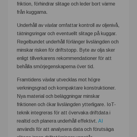
friktion, förhindrar slitage och leder bort värme
från kuggarna.
Underhåll av växlar omfattar kontroll av oljenivå,
tätningsringar och eventuellt slitage på kuggar.
Regelbundet underhåll förlänger livslängden och
minskar risken för driftstopp. Byte av olja sker
enligt tillverkarens rekommendationer för att
behålla smörjegenskaperna över tid.
Framtidens växlar utvecklas mot högre
verkningsgrad och kompaktare konstruktioner.
Nya material och beläggningar minskar
friktionen och ökar livslängden ytterligare. IoT-
teknik integreras för att övervaka driftdata i
realtid och planera underhåll effektivt.
AI
används för att analysera data och förutsäga