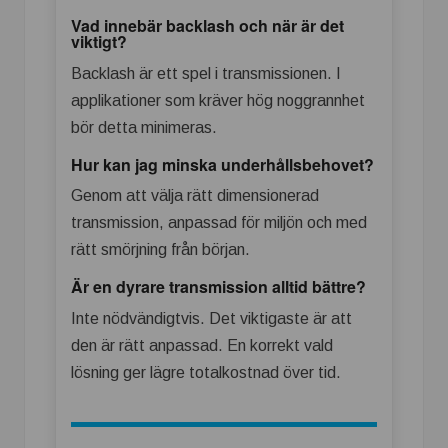
Vad innebär backlash och när är det
viktigt?
Backlash är ett spel i transmissionen. I
applikationer som kräver hög noggrannhet
bör detta minimeras.
Hur kan jag minska underhållsbehovet?
Genom att välja rätt dimensionerad
transmission, anpassad för miljön och med
rätt smörjning från början.
Är en dyrare transmission alltid bättre?
Inte nödvändigtvis. Det viktigaste är att
den är rätt anpassad. En korrekt vald
lösning ger lägre totalkostnad över tid.