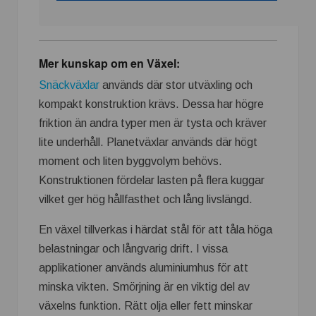
Mer kunskap om en Växel:
Snäckväxlar
används där stor utväxling och
kompakt konstruktion krävs. Dessa har högre
friktion än andra typer men är tysta och kräver
lite underhåll. Planetväxlar används där högt
moment och liten byggvolym behövs.
Konstruktionen fördelar lasten på flera kuggar
vilket ger hög hållfasthet och lång livslängd.
En växel tillverkas i härdat stål för att tåla höga
belastningar och långvarig drift. I vissa
applikationer används aluminiumhus för att
minska vikten. Smörjning är en viktig del av
växelns funktion. Rätt olja eller fett minskar