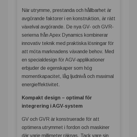
När utrymme, prestanda och hållbarhet är
avgörande faktorer i en konstruktion, är rätt
växelval avgörande. De nya GV- och GVR-
serierna från Apex Dynamics kombinerar
innovativ teknik med praktiska lösningar för
att möta marknadens växande behov. Med
en specialdesign för AGV-applikationer
erbjuder de egenskaper som hög
momentkapacitet, låg ljudnivå och maximal
energieffektivitet.
Kompakt design – optimal för
integrering i AGV-system
GV och GVR är konstruerade för att
optimera utrymmet i fordon och maskiner
där varje millimeter räknas. Tack vare sin