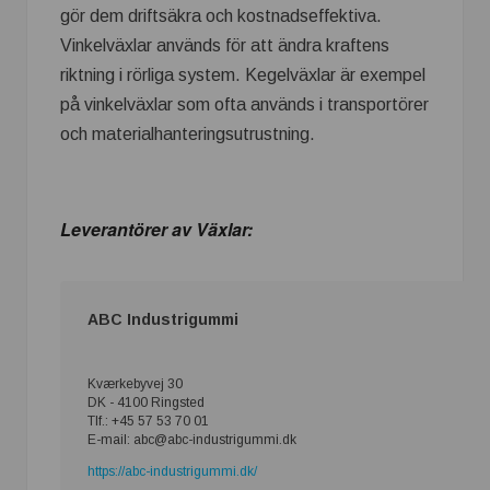
gör dem driftsäkra och kostnadseffektiva.
Vinkelväxlar används för att ändra kraftens
riktning i rörliga system. Kegelväxlar är exempel
på vinkelväxlar som ofta används i transportörer
och materialhanteringsutrustning.
Leverantörer av Växlar:
ABC Industrigummi
Kværkebyvej 30
DK - 4100 Ringsted
Tlf.: +45 57 53 70 01
E-mail: abc@abc-industrigummi.dk
https://abc-industrigummi.dk/