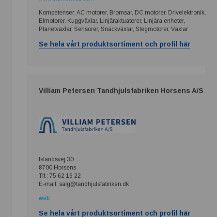
Kompetenser: AC motorer, Bromsar, DC motorer, Drivelektronik,
Elmotorer, Kuggväxlar, Linjäraktuatorer, Linjära enheter,
Planetväxlar, Sensorer, Snäckväxlar, Stegmotorer, Växlar
Se hela vårt produktsortiment och profil här
Villiam Petersen Tandhjulsfabriken Horsens A/S
Islandsvej 30
8700 Horsens
Tlf.: 75 62 16 22
E-mail: salg@tandhjulsfabriken.dk
web
Se hela vårt produktsortiment och profil här