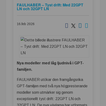
FAULHABER – Tyst drift: Med 22GPT
LN och 32GPT LN
16.feb 2026
Nya modeller med låg ljudnivå i GPT-
familjen.
FAULHABER utökar den framgångsrika
GPT-familjen med två nya högpresterande
modeller som utmärker sig genom
exceptionellt tyst drift: 22GPT LN och
32GPT LN. De nya växlarna har utformats