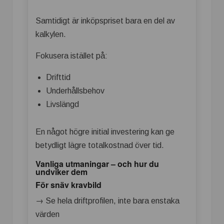
Samtidigt är inköpspriset bara en del av
kalkylen.
Fokusera istället på:
Drifttid
Underhållsbehov
Livslängd
En något högre initial investering kan ge
betydligt lägre totalkostnad över tid.
Vanliga utmaningar – och hur du
undviker dem
För snäv kravbild
→ Se hela driftprofilen, inte bara enstaka
värden