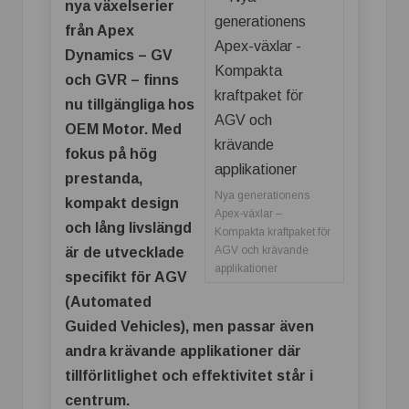
nya växelserier
från Apex
Dynamics – GV
och GVR – finns
nu tillgängliga hos
OEM Motor. Med
fokus på hög
prestanda,
Nya generationens
kompakt design
Apex-växlar –
och lång livslängd
Kompakta kraftpaket för
AGV och krävande
är de utvecklade
applikationer
specifikt för AGV
(Automated
Guided Vehicles), men passar även
andra krävande applikationer där
tillförlitlighet och effektivitet står i
centrum.