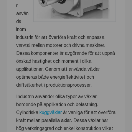
r
använ
ds
inom
industrin för att överföra kraft och anpassa
varvtal mellan motorer och drivna maskiner.
Dessa komponenter är avgörande för att uppnå
önskad hastighet och moment i olika
applikationer. Genom att använda växlar
optimeras både energieffektivitet och
driftsäkerhet i produktionsprocesser.
Industrin använder olika typer av växlar
beroende på applikation och belastning.
Cylindriska
kuggväxlar
är vanliga för att överföra
kraft mellan parallella axlar. Dessa växlar har
hög verkningsgrad och enkel konstruktion vilket