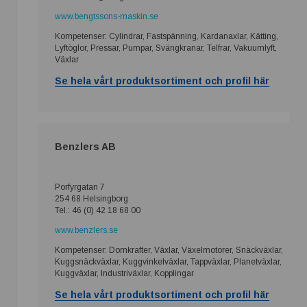
www.bengtssons-maskin.se
Kompetenser: Cylindrar, Fastspänning, Kardanaxlar, Kätting,
Lyftöglor, Pressar, Pumpar, Svängkranar, Telfrar, Vakuumlyft,
Växlar
Se hela vårt produktsortiment och profil här
Benzlers AB
Porfyrgatan 7
254 68 Helsingborg
Tel.: 46 (0) 42 18 68 00
www.benzlers.se
Kompetenser: Domkrafter, Växlar, Växelmotorer, Snäckväxlar,
Kuggsnäckväxlar, Kuggvinkelväxlar, Tappväxlar, Planetväxlar,
Kuggväxlar, Industriväxlar, Kopplingar
Se hela vårt produktsortiment och profil här