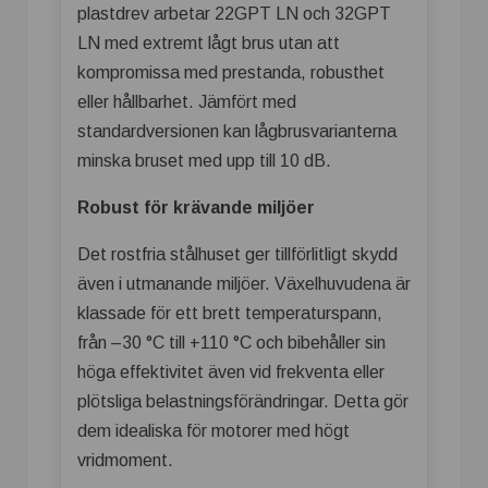
plastdrev arbetar 22GPT LN och 32GPT
LN med extremt lågt brus utan att
kompromissa med prestanda, robusthet
eller hållbarhet. Jämfört med
standardversionen kan lågbrusvarianterna
minska bruset med upp till 10 dB.
Robust för krävande miljöer
Det rostfria stålhuset ger tillförlitligt skydd
även i utmanande miljöer. Växelhuvudena är
klassade för ett brett temperaturspann,
från –30 °C till +110 °C och bibehåller sin
höga effektivitet även vid frekventa eller
plötsliga belastningsförändringar. Detta gör
dem idealiska för motorer med högt
vridmoment.