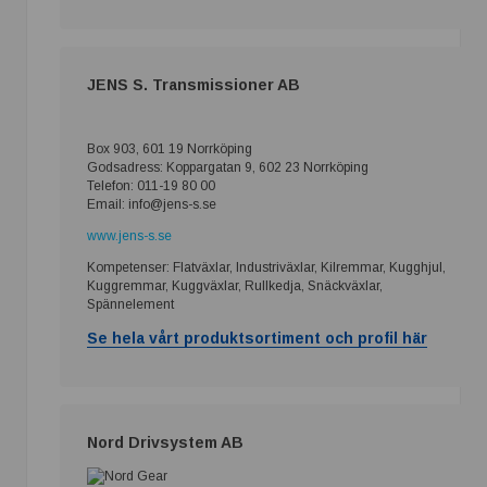
JENS S. Transmissioner AB
Box 903, 601 19 Norrköping
Godsadress: Koppargatan 9, 602 23 Norrköping
Telefon: 011-19 80 00
Email: info@jens-s.se
www.jens-s.se
Kompetenser: Flatväxlar, Industriväxlar, Kilremmar, Kugghjul,
Kuggremmar, Kuggväxlar, Rullkedja, Snäckväxlar,
Spännelement
Se hela vårt produktsortiment och profil här
Nord Drivsystem AB