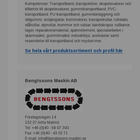
Kompetenser: Transportband, transportörer, skopelevatorer och
tillbehör till skopelevatorer, gummitransportband, PVC-
transportband, PU-transportband, gummibeläggning och
slitgummi, snöplogskär, trummotorer, transportrullar, rullstativ,
stålrullar, styrrullar, trummor och valsar, bandskrapor, rullbanor,
lager, reparationsmaterial, spännelement, specialarbeten i
skärmaskin, gummimattor, industrihjul, axelväxlar samt
reservdelar till transportband och mycket mer.
Se hela vårt produktsortiment och profil här
Bengtssons Maskin AB
Företagsvägen 14
232 37 Arlöv Malmö
Tel: +46 (0)40 - 68 07 300
Fax: +46 (0)40 - 43 02 71
E-mail: info@bengtssons-maskin.se