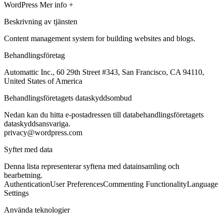
WordPress
Mer info +
Beskrivning av tjänsten
Content management system for building websites and blogs.
Behandlingsföretag
Automattic Inc., 60 29th Street #343, San Francisco, CA 94110,
United States of America
Behandlingsföretagets dataskyddsombud
Nedan kan du hitta e-postadressen till databehandlingsföretagets
dataskyddsansvariga.
privacy@wordpress.com
Syftet med data
Denna lista representerar syftena med datainsamling och
bearbetning.
Authentication
User Preferences
Commenting Functionality
Language
Settings
Använda teknologier