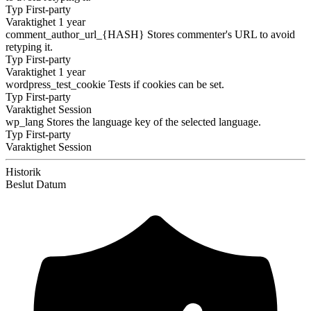
Typ
First-party
Varaktighet
1 year
comment_author_url_{HASH}
Stores commenter's URL to avoid
retyping it.
Typ
First-party
Varaktighet
1 year
wordpress_test_cookie
Tests if cookies can be set.
Typ
First-party
Varaktighet
Session
wp_lang
Stores the language key of the selected language.
Typ
First-party
Varaktighet
Session
Historik
Beslut
Datum