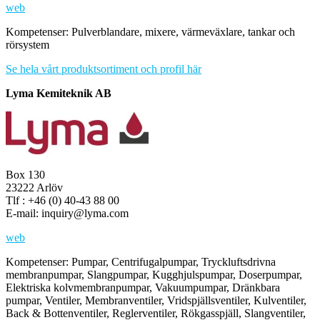
web
Kompetenser: Pulverblandare, mixere, värmeväxlare, tankar och
rörsystem
Se hela vårt produktsortiment och profil här
Lyma Kemiteknik AB
Box 130
23222 Arlöv
Tlf : +46 (0) 40-43 88 00
E-mail: inquiry@lyma.com
web
Kompetenser: Pumpar, Centrifugalpumpar, Tryckluftsdrivna
membranpumpar, Slangpumpar, Kugghjulspumpar, Doserpumpar,
Elektriska kolvmembranpumpar, Vakuumpumpar, Dränkbara
pumpar, Ventiler, Membranventiler, Vridspjällsventiler, Kulventiler,
Back & Bottenventiler, Reglerventiler, Rökgasspjäll, Slangventiler,