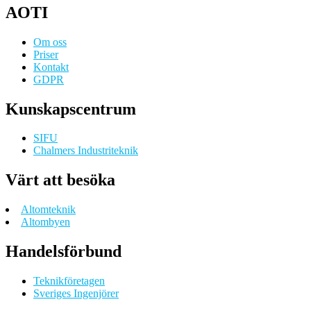
AOTI
Om oss
Priser
Kontakt
GDPR
Kunskapscentrum
SIFU
Chalmers Industriteknik
Värt att besöka
Altomteknik
Altombyen
Handelsförbund
Teknikföretagen
Sveriges Ingenjörer