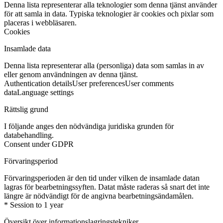
Denna lista representerar alla teknologier som denna tjänst använder
för att samla in data. Typiska teknologier är cookies och pixlar som
placeras i webbläsaren.
Cookies
Insamlade data
Denna lista representerar alla (personliga) data som samlas in av
eller genom användningen av denna tjänst.
Authentication details
User preferences
User comments
data
Language settings
Rättslig grund
I följande anges den nödvändiga juridiska grunden för
databehandling.
Consent under GDPR
Förvaringsperiod
Förvaringsperioden är den tid under vilken de insamlade datan
lagras för bearbetningssyften. Datat måste raderas så snart det inte
längre är nödvändigt för de angivna bearbetningsändamålen.
* Session to 1 year
Översikt över informationslagringstekniker