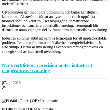
underhållsarbetet.
Utvecklingen går mot högre upplösning och bättre känslighet i
kamerorna. AI används för att analysera bilder och upptäcka
mönster som indikerar fel. Det möjliggör automatiserade
inspektioner och smartare underhållsplanering. Termografi blir
därmed en ännu viktigare del av framtidens industriella övervakning.
Industrin kommer alltid att behöva termografi för att upptäcka dolda
problem. Tekniken förbättrar driftsäkerhet, energieffektivitet och
arbetsmiljö. Därför är investering i avancerad termografiteknik en
strategisk del av industriell utveckling.
När överblick och precision möts i industriell
temperaturövervakning
07.apr 2026
Pi 640i | Optris | OEM Automatic