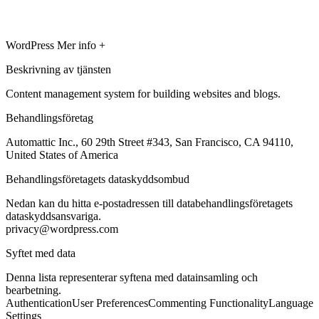
WordPress
Mer info +
Beskrivning av tjänsten
Content management system for building websites and blogs.
Behandlingsföretag
Automattic Inc., 60 29th Street #343, San Francisco, CA 94110,
United States of America
Behandlingsföretagets dataskyddsombud
Nedan kan du hitta e-postadressen till databehandlingsföretagets
dataskyddsansvariga.
privacy@wordpress.com
Syftet med data
Denna lista representerar syftena med datainsamling och
bearbetning.
Authentication
User Preferences
Commenting Functionality
Language
Settings