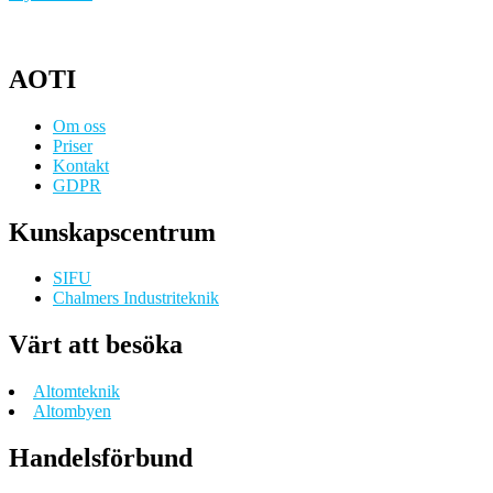
AOTI
Om oss
Priser
Kontakt
GDPR
Kunskapscentrum
SIFU
Chalmers Industriteknik
Värt att besöka
Altomteknik
Altombyen
Handelsförbund