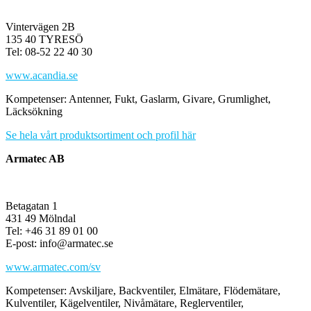
Vintervägen 2B
135 40 TYRESÖ
Tel: 08-52 22 40 30
www.acandia.se
Kompetenser: Antenner, Fukt, Gaslarm, Givare, Grumlighet,
Läcksökning
Se hela vårt produktsortiment och profil här
Armatec AB
Betagatan 1
431 49 Mölndal
Tel: +46 31 89 01 00
E-post: info@armatec.se
www.armatec.com/sv
Kompetenser: Avskiljare, Backventiler, Elmätare, Flödemätare,
Kulventiler, Kägelventiler, Nivåmätare, Reglerventiler,