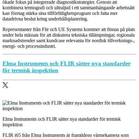
ökade fokus på integrerade diagnostikstrategier. Genom att
kombinera termografi och ultraljud i ett sammanhängande arbetssätt
kan företag stärka sina tillförlitlighetsprogram och fatta mer
datadrivna beslut kring underhållsplanering.
Representanter från Flir och UE Systems kommer att finnas på plats
under hela mässan för att diskutera tekniska tillämpningar, regionala
marknadstrender samt kundcase relevanta för nordisk tillverknings-,
energi- och processindustri.
Elma Instruments och FLIR sätter nya standarder
för termisk inspektion
Elma Instruments och FLIR sätter nya standarder för termisk
inspektion
FLIR i65 från Elma Instruments är framtidens värmekamera som