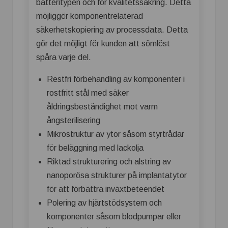
batteritypen och för kvalitetssäkring. Detta
möjliggör komponentrelaterad
säkerhetskopiering av processdata. Detta
gör det möjligt för kunden att sömlöst
spåra varje del.
Restfri förbehandling av komponenter i
rostfritt stål med säker
åldringsbeständighet mot varm
ångsterilisering
Mikrostruktur av ytor såsom styrtrådar
för beläggning med lackolja
Riktad strukturering och alstring av
nanoporösa strukturer på implantatytor
för att förbättra inväxtbeteendet
Polering av hjärtstödsystem och
komponenter såsom blodpumpar eller