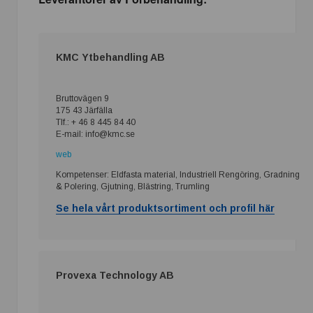
KMC Ytbehandling AB
Bruttovägen 9
175 43 Järfälla
Tlf.: + 46 8 445 84 40
E-mail: info@kmc.se
web
Kompetenser: Eldfasta material, Industriell Rengöring, Gradning
& Polering, Gjutning, Blästring, Trumling
Se hela vårt produktsortiment och profil här
Provexa Technology AB