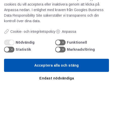
cookies du vill acceptera eller inaktivera genom att klicka på
Anpassa nedan. I enlighet med kraven från
Googles Business
Data Responsibility Site
säkerställer vi transparens och din
kontroll över dina data.
AOTI
Cookie- och integritetspolicy
Anpassa
Nödvändig
Funktionell
Om oss
Statistik
Marknadsföring
Priser
Kontakt
Acceptera alla och stäng
GDPR
Endast nödvändiga
Kunskapscentrum
SIFU
Chalmers Industriteknik