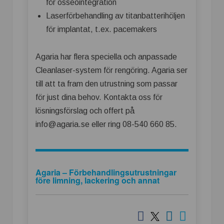
för osseointegration
Laserförbehandling av titanbatterihöljen
för implantat, t.ex. pacemakers
Agaria har flera speciella och anpassade
Cleanlaser-system för rengöring. Agaria ser
till att ta fram den utrustning som passar
för just dina behov. Kontakta oss för
lösningsförslag och offert på
info@agaria.se eller ring 08-540 660 85.
Agaria – Förbehandlingsutrustningar
före limning, lackering och annat