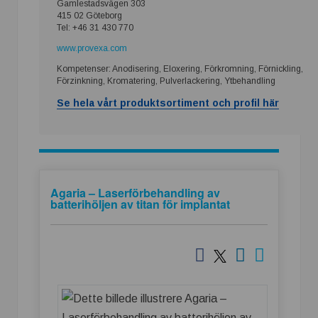
Gamlestadsvägen 303
415 02 Göteborg
Tel: +46 31 430 770
www.provexa.com
Kompetenser: Anodisering, Eloxering, Förkromning, Förnickling,
Förzinkning, Kromatering, Pulverlackering, Ytbehandling
Se hela vårt produktsortiment och profil här
Agaria – Laserförbehandling av
batterihöljen av titan för implantat