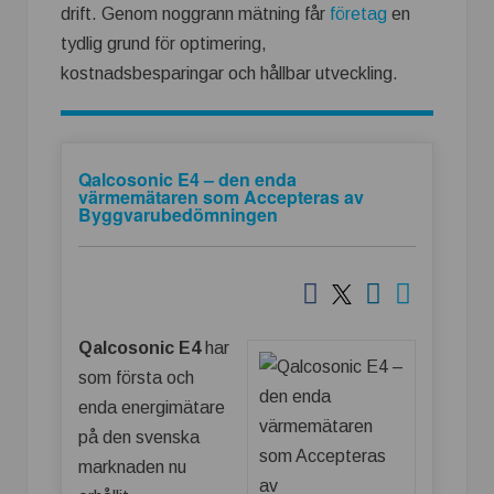
drift. Genom noggrann mätning får
företag
en
tydlig grund för optimering,
kostnadsbesparingar och hållbar utveckling.
Qalcosonic E4 – den enda
värmemätaren som Accepteras av
Byggvarubedömningen
Qalcosonic E4
har
som första och
enda energimätare
på den svenska
marknaden nu