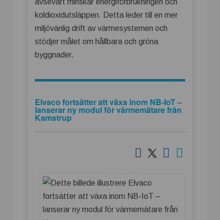
avsevärt minskar energiförbrukningen och
koldioxidutsläppen. Detta leder till en mer
miljövänlig drift av värmesystemen och
stödjer målet om hållbara och gröna
byggnader.
Elvaco fortsätter att växa inom NB-IoT –
lanserar ny modul för värmemätare från
Kamstrup