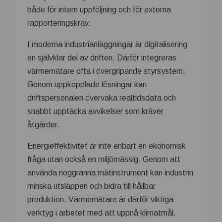
både för intern uppföljning och för externa
rapporteringskrav.
I moderna industrianläggningar är digitalisering
en självklar del av driften. Därför integreras
värmemätare ofta i övergripande styrsystem.
Genom uppkopplade lösningar kan
driftspersonalen övervaka realtidsdata och
snabbt upptäcka avvikelser som kräver
åtgärder.
Energieffektivitet är inte enbart en ekonomisk
fråga utan också en miljömässig. Genom att
använda noggranna mätinstrument kan industrin
minska utsläppen och bidra till hållbar
produktion. Värmemätare är därför viktiga
verktyg i arbetet med att uppnå klimatmål.