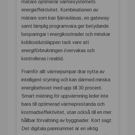
mätare optimerar värmesystemets
energieffektivitet. Kombinationen av
mätare som kan fjärravläsas, en gateway
samt lämplig programvara ger betydande
besparingar i energikostnader och minskar
koldioxidutsläppen tack vare att
energiförbrukningen övervakas och
kontrolleras i realtid.
Framför allt värmepumpar drar nytta av
intelligent styrning och kan därmed minska
energibehovet med upp till 30 procent.
Smart mätning för uppvärmning leder inte
bara till optimerad värmeprestanda och
kostnadseffektivitet, utan också till en mer
hållbar förvaltning av byggnader. Kort sagt:
Det digitala pannrummet är en viktig