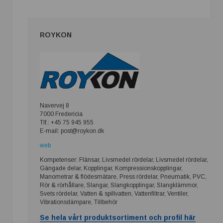
ROYKON
Navervej 8
7000 Fredericia
Tlf.: +45 75 945 955
E-mail: post@roykon.dk
web
Kompetenser: Flänsar, Livsmedel rördelar, Livsmedel rördelar,
Gängade delar, Kopplingar, Kompressionskopplingar,
Manometrar & flödesmätare, Press rördelar, Pneumatik, PVC,
Rör & rörhållare, Slangar, Slangkopplingar, Slangklämmor,
Svets rördelar, Vatten & spillvatten, Vattenfiltrar, Ventiler,
Vibrationsdämpare, Tillbehör
Se hela vårt produktsortiment och profil här