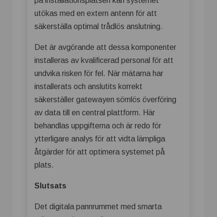
på installationsplatsen kan systemet
utökas med en extern antenn för att
säkerställa optimal trådlös anslutning.
Det är avgörande att dessa komponenter
installeras av kvalificerad personal för att
undvika risken för fel. När mätarna har
installerats och anslutits korrekt
säkerställer gatewayen sömlös överföring
av data till en central plattform. Här
behandlas uppgifterna och är redo för
ytterligare analys för att vidta lämpliga
åtgärder för att optimera systemet på
plats.
Slutsats
Det digitala pannrummet med smarta