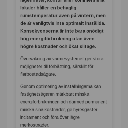
lägenheter, kontor eller kommersiella
lokaler håller en behaglig
rumstemperatur även på vintern, men
de är vanligtvis inte optimalt inställda.
Konsekvenserna är inte bara onödigt
hög energiförbrukning utan även
högre kostnader och ökat slitage.
Övervakning av värmesystemet ger stora
möjligheter till förbättring, särskilt för
flerbostadsägare.
Genom optimering av inställningarna kan
fastighetsägaren märkbart minska
energiförbrukningen och därmed permanent
minska sina kostnader, ge hyresgäster
incitament och föra över lägre
merkostnader.