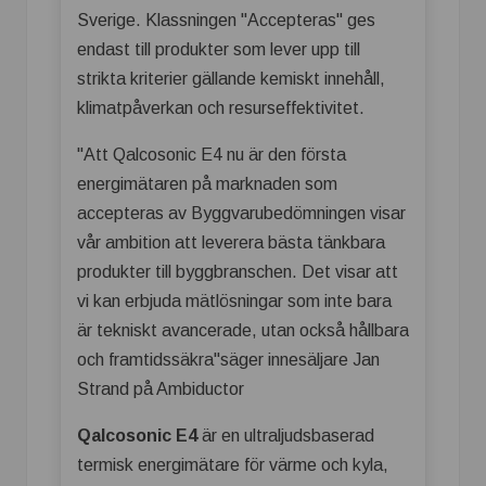
Sverige. Klassningen "Accepteras" ges
endast till produkter som lever upp till
strikta kriterier gällande kemiskt innehåll,
klimatpåverkan och resurseffektivitet.
"Att Qalcosonic E4 nu är den första
energimätaren på marknaden som
accepteras av Byggvarubedömningen visar
vår ambition att leverera bästa tänkbara
produkter till byggbranschen. Det visar att
vi kan erbjuda mätlösningar som inte bara
är tekniskt avancerade, utan också hållbara
och framtidssäkra"säger innesäljare Jan
Strand på Ambiductor
Qalcosonic E4
är en ultraljudsbaserad
termisk energimätare för värme och kyla,