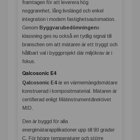
framtagen för att leverera hög
noggrannhet, lång livslängd och enkel
integration i modern fastighetsautomation.
Genom
Byggvarubedömningen
s
klassning ges nu också en tydlig signal till
branschen om att mätaren är ett tryggt och
hållbart val i byggprojekt där miljökrav är i
fokus.
Qalcosonic E4
Qalcosonic E4
är en värmemängdsmätare
konstruerad i kompositmaterial. Mätaren är
certifierad enligt Mätinstrumentdirektivet
MID.
Den är byggd för alla
energimätarapplikationer upp till 90 grader
C. För högre temperaturer och större