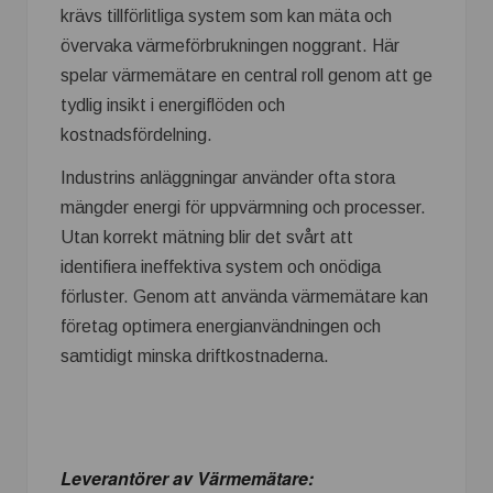
krävs tillförlitliga system som kan mäta och
övervaka värmeförbrukningen noggrant. Här
spelar värmemätare en central roll genom att ge
tydlig insikt i energiflöden och
kostnadsfördelning.
Industrins anläggningar använder ofta stora
mängder energi för uppvärmning och processer.
Utan korrekt mätning blir det svårt att
identifiera ineffektiva system och onödiga
förluster. Genom att använda värmemätare kan
företag optimera energianvändningen och
samtidigt minska driftkostnaderna.
Leverantörer av Värmemätare: