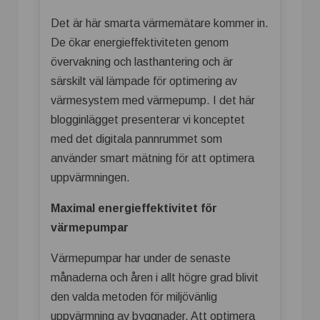
Det är här smarta värmemätare kommer in.
De ökar energieffektiviteten genom
övervakning och lasthantering och är
särskilt väl lämpade för optimering av
värmesystem med värmepump. I det här
blogginlägget presenterar vi konceptet
med det digitala pannrummet som
använder smart mätning för att optimera
uppvärmningen.
Maximal energieffektivitet för
värmepumpar
Värmepumpar har under de senaste
månaderna och åren i allt högre grad blivit
den valda metoden för miljövänlig
uppvärmning av byggnader. Att optimera