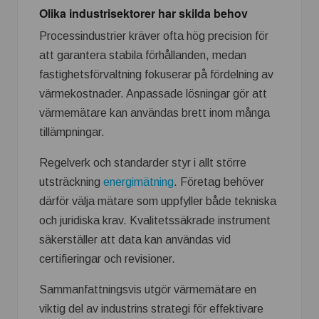
Olika industrisektorer har skilda behov
Processindustrier kräver ofta hög precision för
att garantera stabila förhållanden, medan
fastighetsförvaltning fokuserar på fördelning av
värmekostnader. Anpassade lösningar gör att
värmemätare kan användas brett inom många
tillämpningar.
Regelverk och standarder styr i allt större
utsträckning
energimätning
. Företag behöver
därför välja mätare som uppfyller både tekniska
och juridiska krav. Kvalitetssäkrade instrument
säkerställer att data kan användas vid
certifieringar och revisioner.
Sammanfattningsvis utgör värmemätare en
viktig del av industrins strategi för effektivare