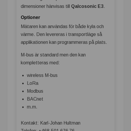
dimensioner hänvisas till
Qalcosonic E3
.
Optioner
Mätaren kan användas för både kyla och
värme. Den levereras i transportläge så
applikationen kan programmeras på plats.
M-bus är standard men den kan
kompletteras med:
wireless M-bus
LoRa
Modbus
BACnet
m.m.
Kontakt: Karl-Johan Hultman
Telefon: +468-501 676 76