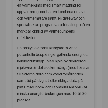
en värmepump med smart mätning för
uppvärmning innebär en kombination av el-
och värmemätare samt en gateway och
specialiserad programvara för att uppnå en
märkbar ökning av värmepumpens
effektivitet.
En analys av förbrukningsdata visar
potentiella besparingar gällande energi och
koldioxidutsläpp. Med hjälp av dedikerad
mjukvara är det sedan möjligt (med hänsyn
till externa data som väderförhållanden
samt tid på dygnet eller riktiga data på
plats med inom- och utomhussensorer) att
minska energiförbrukningen med 10 till 30
procent.