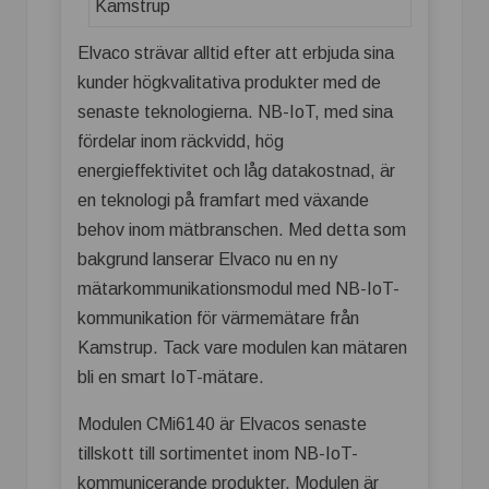
Elvaco strävar alltid efter att erbjuda sina
kunder högkvalitativa produkter med de
senaste teknologierna. NB-IoT, med sina
fördelar inom räckvidd, hög
energieffektivitet och låg datakostnad, är
en teknologi på framfart med växande
behov inom mätbranschen. Med detta som
bakgrund lanserar Elvaco nu en ny
mätarkommunikationsmodul med NB-IoT-
kommunikation för värmemätare från
Kamstrup. Tack vare modulen kan mätaren
bli en smart IoT-mätare.
Modulen CMi6140 är Elvacos senaste
tillskott till sortimentet inom NB-IoT-
kommunicerande produkter. Modulen är