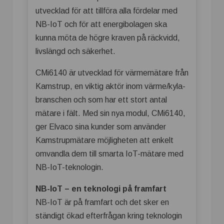
utvecklad för att tillföra alla fördelar med
NB-IoT och för att energibolagen ska
kunna möta de högre kraven på räckvidd,
livslängd och säkerhet.
CMi6140 är utvecklad för värmemätare från
Kamstrup, en viktig aktör inom värme/kyla-
branschen och som har ett stort antal
mätare i fält. Med sin nya modul, CMi6140,
ger Elvaco sina kunder som använder
Kamstrupmätare möjligheten att enkelt
omvandla dem till smarta IoT-mätare med
NB-IoT-teknologin.
NB-IoT – en teknologi på framfart
NB-IoT är på framfart och det sker en
ständigt ökad efterfrågan kring teknologin