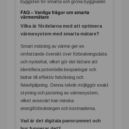
byggsten för smarta och gröna byggnader.
FAQ – Vanliga frågor om smarta
värmemätare
Vilka är fördelarna med att optimera
värmesystem med smarta mätare?
Smart mätning av värme ger en
omfattande översikt över förbrukningsdata
och nyckeltal, vilket gör det lättare att
identifiera potentiella besparingar och
bidrar till effektiv felsökning och
felavhjälpning. Denna teknik möjliggör exakt
styrning och justering av värmesystem,
vilket avsevärt kan minska
energiförbrukningen och kostnaderna.
Vad är det digitala pannrummet och
hur fungerar det?