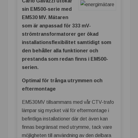
Carlo Gavazzi utökar
sin EM500-serie med
EM530 MV. Mätaren
som är anpassad för 333 mV-
strömtransformatorer ger ökad
installationsflexibilitet samtidigt som
den behåller alla funktioner och
prestanda som redan finns i EM500-
serien.
Optimal för trånga utrymmen och
eftermontage
EM530MV tillsammans med vår CTV-trafo
lämpar sig mycket väl för eftermontage i
befintliga installationer där det även kan
finnas begränsat med utrymme, tack vare
möjligheten till användning av den delbara