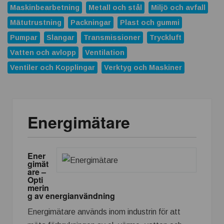
Maskinbearbetning
Metall och stål
Miljö och avfall
Mätutrustning
Packningar
Plast och gummi
Pumpar
Slangar
Transmissioner
Tryckluft
Vatten och avlopp
Ventilation
Ventiler och Kopplingar
Verktyg och Maskiner
Energimätare
Ener
gimät
are –
Opti
merin
g av energianvändning
Energimätare används inom industrin för att