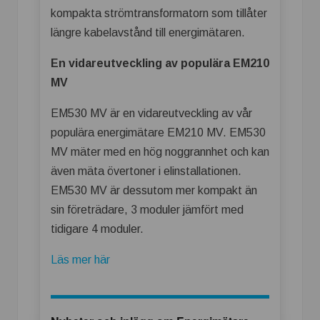
kompakta strömtransformatorn som tillåter
längre kabelavstånd till energimätaren.
En vidareutveckling av populära EM210
MV
EM530 MV är en vidareutveckling av vår
populära energimätare EM210 MV. EM530
MV mäter med en hög noggrannhet och kan
även mäta övertoner i elinstallationen.
EM530 MV är dessutom mer kompakt än
sin företrädare, 3 moduler jämfört med
tidigare 4 moduler.
Läs mer här