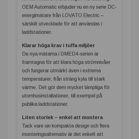
OEM Automatic erbjuder nu en ny serie DC-
energimätare från LOVATO Electric –
särskilt utvecklade för att användas i
laddstationer.
Klarar höga krav i tuffa miljöer
De nya mätarna i DMED4-serien är
framtagna för att klara höga strömnivåer
och fungerar utmärkt även i extrema
temperaturer, från sträng kyla till stark
värme. Det gör dem mycket lämpliga för
utomhusinstallationer, till exempel på
publika laddstationer.
Liten storlek – enkel att montera
Tack vare sin kompakta design och flera
monteringsalternativ är det enkelt att