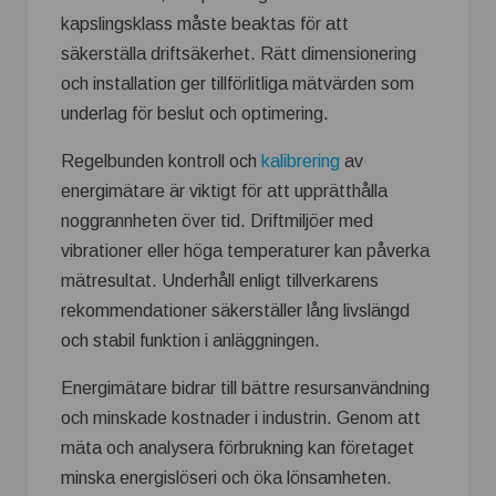
kapslingsklass måste beaktas för att
säkerställa driftsäkerhet. Rätt dimensionering
och installation ger tillförlitliga mätvärden som
underlag för beslut och optimering.
Regelbunden kontroll och
kalibrering
av
energimätare är viktigt för att upprätthålla
noggrannheten över tid. Driftmiljöer med
vibrationer eller höga temperaturer kan påverka
mätresultat. Underhåll enligt tillverkarens
rekommendationer säkerställer lång livslängd
och stabil funktion i anläggningen.
Energimätare bidrar till bättre resursanvändning
och minskade kostnader i industrin. Genom att
mäta och analysera förbrukning kan företaget
minska energislöseri och öka lönsamheten.