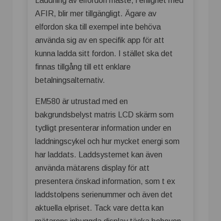
Laddning av elfordon måste, i enlighet med
AFIR, blir mer tillgängligt. Ägare av
elfordon ska till exempel inte behöva
använda sig av en specifik app för att
kunna ladda sitt fordon. I stället ska det
finnas tillgång till ett enklare
betalningsalternativ.
EM580 är utrustad med en
bakgrundsbelyst matris LCD skärm som
tydligt presenterar information under en
laddningscykel och hur mycket energi som
har laddats. Laddsystemet kan även
använda mätarens display för att
presentera önskad information, som t ex
laddstolpens serienummer och även det
aktuella elpriset. Tack vare detta kan