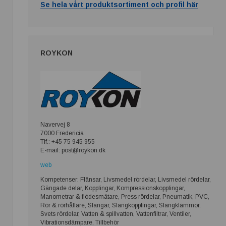
Se hela vårt produktsortiment och profil här
ROYKON
Navervej 8
7000 Fredericia
Tlf.: +45 75 945 955
E-mail: post@roykon.dk
web
Kompetenser: Flänsar, Livsmedel rördelar, Livsmedel rördelar,
Gängade delar, Kopplingar, Kompressionskopplingar,
Manometrar & flödesmätare, Press rördelar, Pneumatik, PVC,
Rör & rörhållare, Slangar, Slangkopplingar, Slangklämmor,
Svets rördelar, Vatten & spillvatten, Vattenfiltrar, Ventiler,
Vibrationsdämpare, Tillbehör