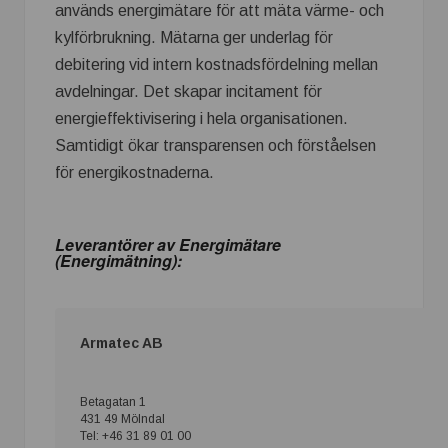
används energimätare för att mäta värme- och
kylförbrukning. Mätarna ger underlag för
debitering vid intern kostnadsfördelning mellan
avdelningar. Det skapar incitament för
energieffektivisering i hela organisationen.
Samtidigt ökar transparensen och förståelsen
för energikostnaderna.
Leverantörer av Energimätare
(Energimätning):
Armatec AB
Betagatan 1
431 49 Mölndal
Tel: +46 31 89 01 00