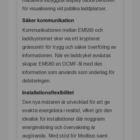
mätarens inbyggda display täcka behoven
för visualisering vid publika laddplatser.
Säker kommunikation
Kommunikationen mellan EM580 och
laddsystemet sker via ett krypterat
gränssnitt för trygg och säker överföring av
informationen. När en laddcykel avslutas
skapar EM580 en OCMF-fil med den
information som används som underlag för
debiteringen.
Installationsflexibilitet
Den nya mätaren är utvecklad för att ge
exakta energidata i realtid, vilket gör den
idealisk för installationer där noggrann
energimätning och övervakning är
avgörande. Med stöd för Modbus samt