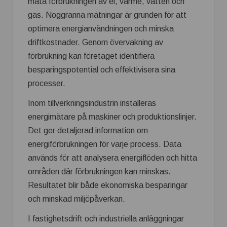
mäta förbrukningen av el, värme, vatten och
gas. Noggranna mätningar är grunden för att
optimera energianvändningen och minska
driftkostnader. Genom övervakning av
förbrukning kan företaget identifiera
besparingspotential och effektivisera sina
processer.
Inom tillverkningsindustrin installeras
energimätare på maskiner och produktionslinjer.
Det ger detaljerad information om
energiförbrukningen för varje process. Data
används för att analysera energiflöden och hitta
områden där förbrukningen kan minskas.
Resultatet blir både ekonomiska besparingar
och minskad miljöpåverkan.
I fastighetsdrift och industriella anläggningar