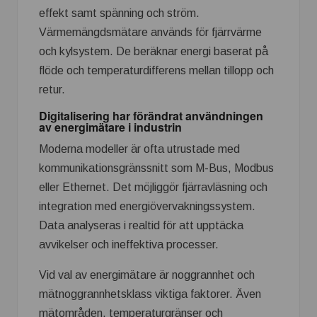
effekt samt spänning och ström.
Värmemängdsmätare används för fjärrvärme
och kylsystem. De beräknar energi baserat på
flöde och temperaturdifferens mellan tillopp och
retur.
Digitalisering har förändrat användningen
av energimätare i industrin
Moderna modeller är ofta utrustade med
kommunikationsgränssnitt som M-Bus, Modbus
eller Ethernet. Det möjliggör fjärravläsning och
integration med energiövervakningssystem.
Data analyseras i realtid för att upptäcka
avvikelser och ineffektiva processer.
Vid val av energimätare är noggrannhet och
mätnoggrannhetsklass viktiga faktorer. Även
mätområden, temperaturgränser och