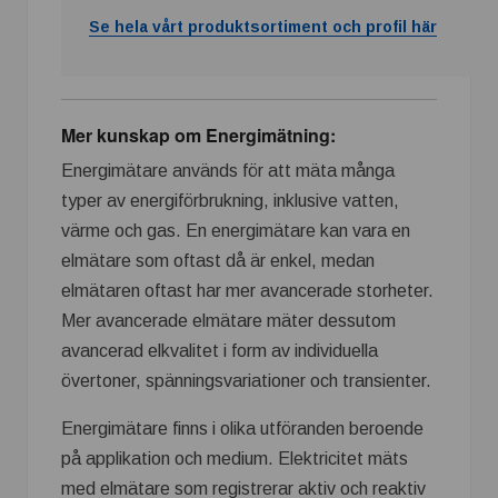
Se hela vårt produktsortiment och profil här
Mer kunskap om
Energimätning:
Energimätare används för att mäta många
typer av energiförbrukning, inklusive vatten,
värme och gas. En energimätare kan vara en
elmätare som oftast då är enkel, medan
elmätaren oftast har mer avancerade storheter.
Mer avancerade elmätare mäter dessutom
avancerad elkvalitet i form av individuella
övertoner, spänningsvariationer och transienter.
Energimätare finns i olika utföranden beroende
på applikation och medium. Elektricitet mäts
med elmätare som registrerar aktiv och reaktiv