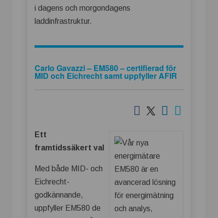
i dagens och morgondagens
laddinfrastruktur.
Carlo Gavazzi – EM580 – certifierad för
MID och Eichrecht samt uppfyller AFIR
Ett
framtidssäkert val
Med både MID- och
Eichrecht-
godkännande,
uppfyller EM580 de