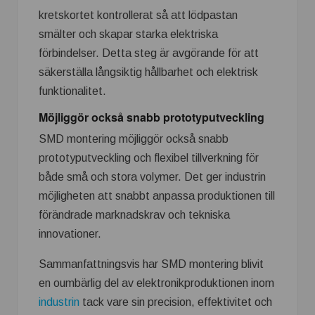
kretskortet kontrollerat så att lödpastan
smälter och skapar starka elektriska
förbindelser. Detta steg är avgörande för att
säkerställa långsiktig hållbarhet och elektrisk
funktionalitet.
Möjliggör också snabb prototyputveckling
SMD montering möjliggör också snabb
prototyputveckling och flexibel tillverkning för
både små och stora volymer. Det ger industrin
möjligheten att snabbt anpassa produktionen till
förändrade marknadskrav och tekniska
innovationer.
Sammanfattningsvis har SMD montering blivit
en oumbärlig del av elektronikproduktionen inom
industrin
tack vare sin precision, effektivitet och