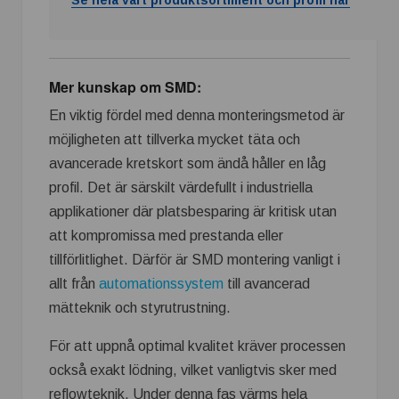
Se hela vårt produktsortiment och profil här
Mer kunskap om SMD:
En viktig fördel med denna monteringsmetod är
möjligheten att tillverka mycket täta och
avancerade kretskort som ändå håller en låg
profil. Det är särskilt värdefullt i industriella
applikationer där platsbesparing är kritisk utan
att kompromissa med prestanda eller
tillförlitlighet. Därför är SMD montering vanligt i
allt från
automationssystem
till avancerad
mätteknik och styrutrustning.
För att uppnå optimal kvalitet kräver processen
också exakt lödning, vilket vanligtvis sker med
reflowteknik. Under denna fas värms hela