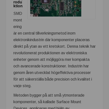
rodu
ktion
SMD
mont
ering
är en central tillverkningsmetod inom
elektronikindustrin där komponenter placeras
direkt på ytan av ett kretskort. Denna teknik har
revolutionerat produktionen av elektroniska
enheter genom att möjliggöra mer kompakta
och avancerade konstruktioner. Industrin har
genom åren utvecklat högeffektiva processer
för att säkerställa både precision och kvalitet i
varje steg.
Metoden bygger på att små ytmonterade
komponenter, så kallade Surface Mount
Devices, appliceras med hjälp av