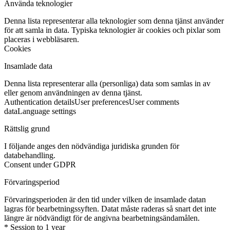
Använda teknologier
Denna lista representerar alla teknologier som denna tjänst använder
för att samla in data. Typiska teknologier är cookies och pixlar som
placeras i webbläsaren.
Cookies
Insamlade data
Denna lista representerar alla (personliga) data som samlas in av
eller genom användningen av denna tjänst.
Authentication details
User preferences
User comments
data
Language settings
Rättslig grund
I följande anges den nödvändiga juridiska grunden för
databehandling.
Consent under GDPR
Förvaringsperiod
Förvaringsperioden är den tid under vilken de insamlade datan
lagras för bearbetningssyften. Datat måste raderas så snart det inte
längre är nödvändigt för de angivna bearbetningsändamålen.
* Session to 1 year