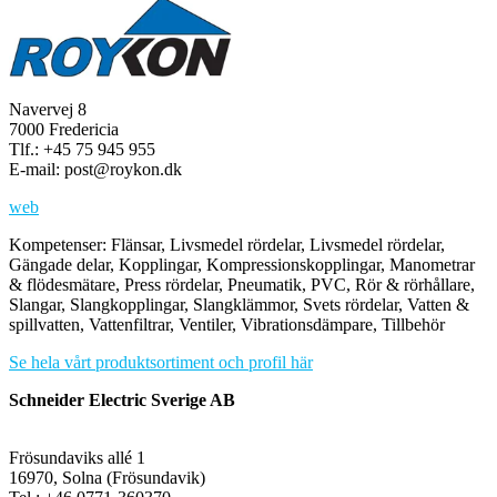
Navervej 8
7000 Fredericia
Tlf.: +45 75 945 955
E-mail: post@roykon.dk
web
Kompetenser: Flänsar, Livsmedel rördelar, Livsmedel rördelar,
Gängade delar, Kopplingar, Kompressionskopplingar, Manometrar
& flödesmätare, Press rördelar, Pneumatik, PVC, Rör & rörhållare,
Slangar, Slangkopplingar, Slangklämmor, Svets rördelar, Vatten &
spillvatten, Vattenfiltrar, Ventiler, Vibrationsdämpare, Tillbehör
Se hela vårt produktsortiment och profil här
Schneider Electric Sverige AB
Frösundaviks allé 1
16970, Solna (Frösundavik)