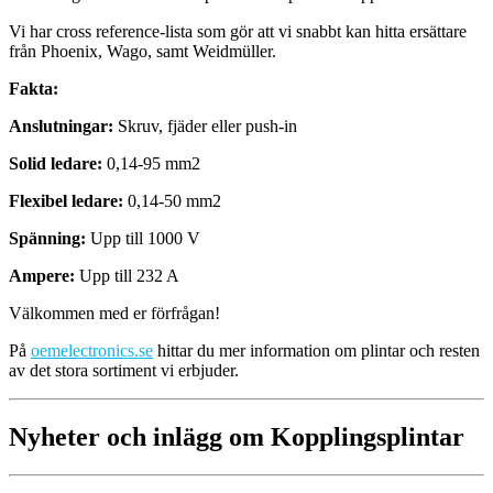
Vi har cross reference-lista som gör att vi snabbt kan hitta ersättare
från Phoenix, Wago, samt Weidmüller.
Fakta:
Anslutningar:
Skruv, fjäder eller push-in
Solid ledare:
0,14-95 mm2
Flexibel ledare:
0,14-50 mm2
Spänning:
Upp till 1000 V
Ampere:
Upp till 232 A
Välkommen med er förfrågan!
På
oemelectronics.se
hittar du mer information om plintar och resten
av det stora sortiment vi erbjuder.
Nyheter och inlägg om Kopplingsplintar