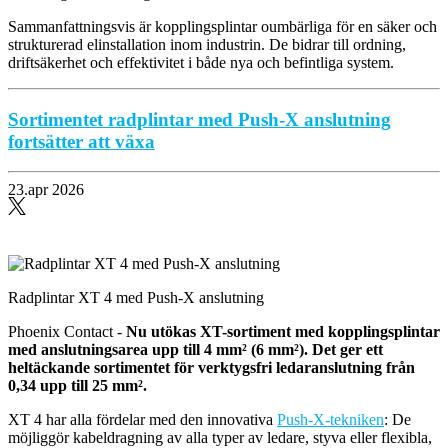
Sammanfattningsvis är kopplingsplintar oumbärliga för en säker och
strukturerad elinstallation inom industrin. De bidrar till ordning,
driftsäkerhet och effektivitet i både nya och befintliga system.
Sortimentet radplintar med Push-X anslutning
fortsätter att växa
23.apr 2026
Radplintar XT 4 med Push-X anslutning
Phoenix Contact -
Nu utökas XT-sortiment med kopplingsplintar
med anslutningsarea upp till 4 mm² (6 mm²). Det ger ett
heltäckande sortimentet för verktygsfri ledaranslutning från
0,34 upp till 25 mm².
XT 4 har alla fördelar med den innovativa
Push-X-tekniken
: De
möjliggör kabeldragning av alla typer av ledare, styva eller flexibla,