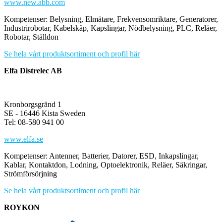
www.new.abb.com
Kompetenser: Belysning, Elmätare, Frekvensomriktare, Generatorer,
Industrirobotar, Kabelskåp, Kapslingar, Nödbelysning, PLC, Reläer,
Robotar, Ställdon
Se hela vårt produktsortiment och profil här
Elfa Distrelec AB
Kronborgsgränd 1
SE - 16446 Kista Sweden
Tel: 08-580 941 00
www.elfa.se
Kompetenser: Antenner, Batterier, Datorer, ESD, Inkapslingar,
Kablar, Kontaktdon, Lodning, Optoelektronik, Reläer, Säkringar,
Strömförsörjning
Se hela vårt produktsortiment och profil här
ROYKON