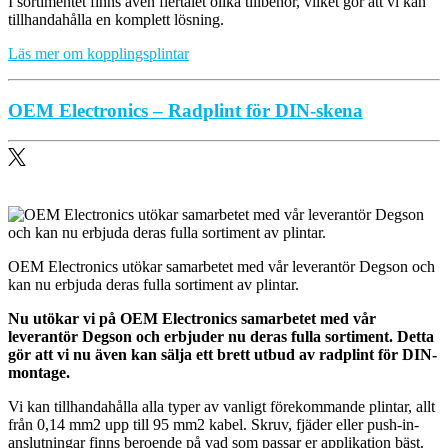
I sortimentet finns även flertalet olika tillbehör, vilket gör att vi kan
tillhandahålla en komplett lösning.
Läs mer om kopplingsplintar
OEM Electronics – Radplint för DIN-skena
OEM Electronics utökar samarbetet med vår leverantör Degson och
kan nu erbjuda deras fulla sortiment av plintar.
Nu utökar vi på OEM Electronics samarbetet med vår
leverantör Degson och erbjuder nu deras fulla sortiment. Detta
gör att vi nu även kan sälja ett brett utbud av radplint för DIN-
montage.
Vi kan tillhandahålla alla typer av vanligt förekommande plintar, allt
från 0,14 mm2 upp till 95 mm2 kabel. Skruv, fjäder eller push-in-
anslutningar finns beroende på vad som passar er applikation bäst.