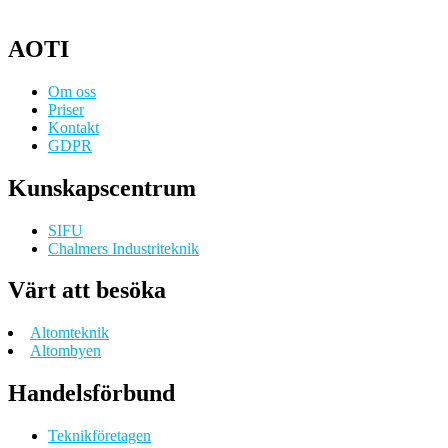
AOTI
Om oss
Priser
Kontakt
GDPR
Kunskapscentrum
SIFU
Chalmers Industriteknik
Värt att besöka
Altomteknik
Altombyen
Handelsförbund
Teknikföretagen