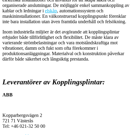
organiserade anslutningar. De möjliggör enkel sammankoppling av
kablar och ledningar i
elskåp
, automationssystem och
maskininstallationer. En välkonstruerad kopplingspunkt förenklar
inte bara installation utan även framtida underhåll och felsökning.
Inom industriella miljöer är det avgörande att kopplingsplintar
erbjuder både tillförlitlighet och flexibilitet. De måste klara av
varierande strömbelastningar och vara motståndskraftiga mot
vibrationer, damm och fukt som ofta förekommer i
produktionsanläggningar. Materialval och konstruktion påverkar
därför både säkerhet och långsiktig prestanda.
Leverantörer av Kopplingsplintar:
ABB
Kopparbergsvägen 2
721 71 Västerås
Tel: +46 021-32 50 00