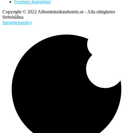
Sveriges Ingenjörer
Copyright © 2022 Alltomteknikindustrin.se - Alla rättigheter
förbehållna
Integritetspolicy