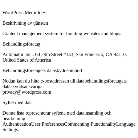
WordPress
Mer info +
Beskrivning av tjänsten
Content management system for building websites and blogs.
Behandlingsföretag
Automattic Inc., 60 29th Street #343, San Francisco, CA 94110,
United States of America
Behandlingsföretagets dataskyddsombud
Nedan kan du hitta e-postadressen till databehandlingsföretagets
dataskyddsansvariga.
privacy@wordpress.com
Syftet med data
Denna lista representerar syftena med datainsamling och
bearbetning.
Authentication
User Preferences
Commenting Functionality
Language
Settings