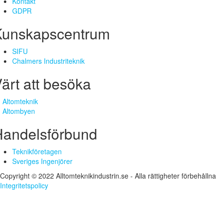
Kontakt
GDPR
Kunskapscentrum
SIFU
Chalmers Industriteknik
ärt att besöka
Altomteknik
Altombyen
Handelsförbund
Teknikföretagen
Sveriges Ingenjörer
Copyright © 2022 Alltomteknikindustrin.se - Alla rättigheter förbehållna
Integritetspolicy