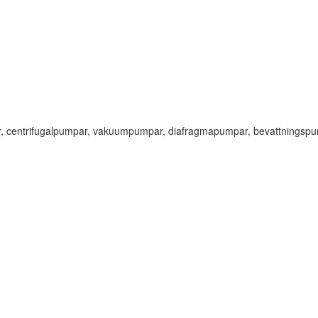
, centrifugalpumpar, vakuumpumpar, diafragmapumpar, bevattningspu