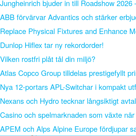
Jungheinrich bjuder in till Roadshow 2026 –
ABB förvärvar Advantics och stärker erbju
Replace Physical Fixtures and Enhance M
Dunlop Hiflex tar ny rekordorder!
Vilken rostfri plåt tål din miljö?
Atlas Copco Group tilldelas prestigefyllt pr
Nya 12-portars APL-Switchar i kompakt ut
Nexans och Hydro tecknar långsiktigt avtal
Casino och spelmarknaden som växte när in
APEM och Alps Alpine Europe fördjupar sam