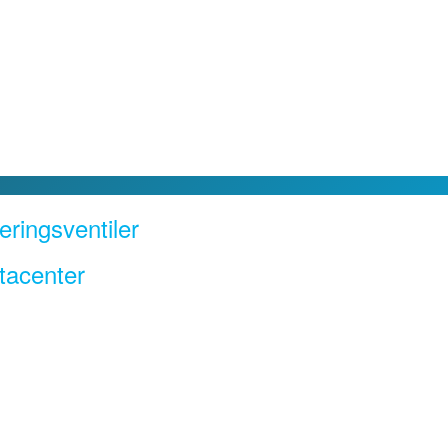
ringsventiler
tacenter