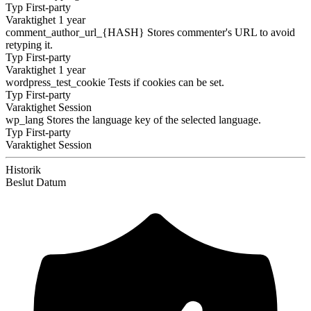
Typ
First-party
Varaktighet
1 year
comment_author_url_{HASH}
Stores commenter's URL to avoid
retyping it.
Typ
First-party
Varaktighet
1 year
wordpress_test_cookie
Tests if cookies can be set.
Typ
First-party
Varaktighet
Session
wp_lang
Stores the language key of the selected language.
Typ
First-party
Varaktighet
Session
Historik
Beslut
Datum