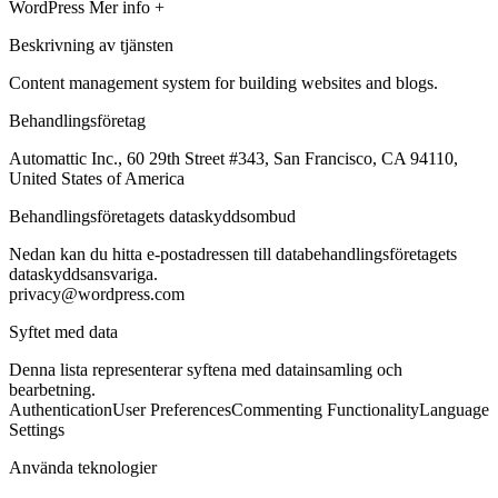
WordPress
Mer info +
Beskrivning av tjänsten
Content management system for building websites and blogs.
Behandlingsföretag
Automattic Inc., 60 29th Street #343, San Francisco, CA 94110,
United States of America
Behandlingsföretagets dataskyddsombud
Nedan kan du hitta e-postadressen till databehandlingsföretagets
dataskyddsansvariga.
privacy@wordpress.com
Syftet med data
Denna lista representerar syftena med datainsamling och
bearbetning.
Authentication
User Preferences
Commenting Functionality
Language
Settings
Använda teknologier