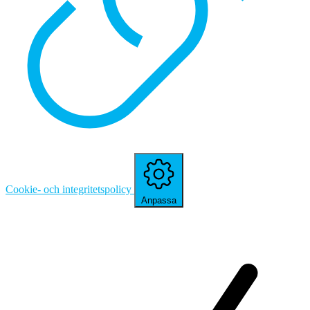
Cookie- och integritetspolicy
Anpassa