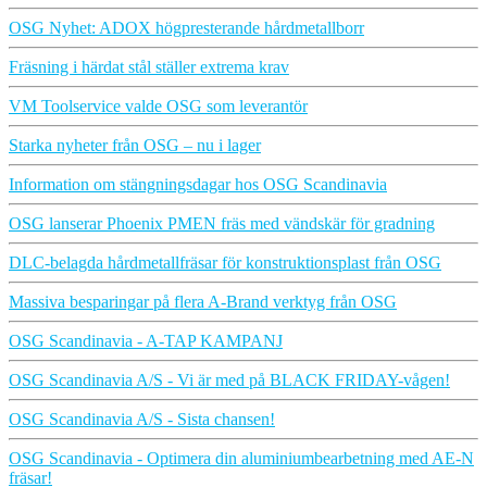
OSG Nyhet: ADOX högpresterande hårdmetallborr
Fräsning i härdat stål ställer extrema krav
VM Toolservice valde OSG som leverantör
Starka nyheter från OSG – nu i lager
Information om stängningsdagar hos OSG Scandinavia
OSG lanserar Phoenix PMEN fräs med vändskär för gradning
DLC-belagda hårdmetallfräsar för konstruktionsplast från OSG
Massiva besparingar på flera A-Brand verktyg från OSG
OSG Scandinavia - A-TAP KAMPANJ
OSG Scandinavia A/S - Vi är med på BLACK FRIDAY-vågen!
OSG Scandinavia A/S - Sista chansen!
OSG Scandinavia - Optimera din aluminium­bearbetning med AE-N
fräsar!