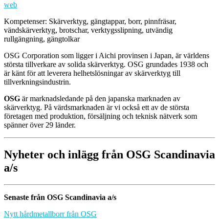
web
Kompetenser: Skärverktyg, gängtappar, borr, pinnfräsar,
vändskärverktyg, brotschar, verktygsslipning, utvändig
rullgängning, gängtolkar
OSG Corporation som ligger i Aichi provinsen i Japan, är världens
största tillverkare av solida skärverktyg. OSG grundades 1938 och
är känt för att leverera helhetslösningar av skärverktyg till
tillverkningsindustrin.
OSG
är marknadsledande på den japanska marknaden av
skärverktyg. På värdsmarknaden är vi också ett av de största
företagen med produktion, försäljning och teknisk nätverk som
spänner över 29 länder.
Nyheter och inlägg från OSG Scandinavia
a/s
Senaste från OSG Scandinavia a/s
Nytt hårdmetallborr från OSG