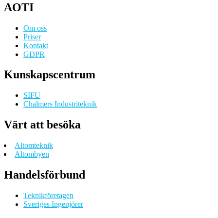
AOTI
Om oss
Priser
Kontakt
GDPR
Kunskapscentrum
SIFU
Chalmers Industriteknik
Värt att besöka
Altomteknik
Altombyen
Handelsförbund
Teknikföretagen
Sveriges Ingenjörer