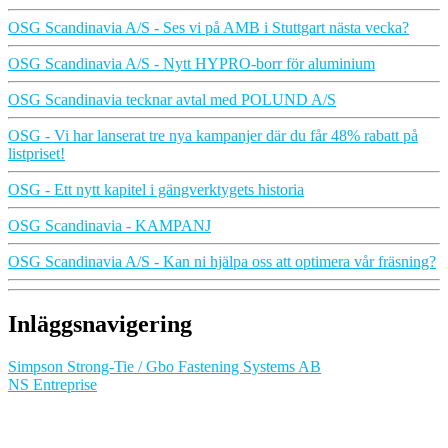
OSG Scandinavia A/S - Ses vi på AMB i Stuttgart nästa vecka?
OSG Scandinavia A/S - Nytt HYPRO-borr för aluminium
OSG Scandinavia tecknar avtal med POLUND A/S
OSG - Vi har lanserat tre nya kampanjer där du får 48% rabatt på
listpriset!
OSG - Ett nytt kapitel i gängverktygets historia
OSG Scandinavia - KAMPANJ
OSG Scandinavia A/S - Kan ni hjälpa oss att optimera vår fräsning?
Inläggsnavigering
Simpson Strong-Tie / Gbo Fastening Systems AB
NS Entreprise