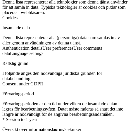
Denna lista representerar alla teknologier som denna tjänst använder
för att samla in data. Typiska teknologier är cookies och pixlar som
placeras i webbläsaren.
Cookies
Insamlade data
Denna lista representerar alla (personliga) data som samlas in av
eller genom användningen av denna tjänst.
Authentication details
User preferences
User comments
data
Language settings
Rättslig grund
I följande anges den nödvändiga juridiska grunden för
databehandling.
Consent under GDPR
Förvaringsperiod
Förvaringsperioden är den tid under vilken de insamlade datan
lagras för bearbetningssyften. Datat måste raderas så snart det inte
längre är nödvändigt för de angivna bearbetningsändamålen.
* Session to 1 year
Översikt över informationslagringstekniker