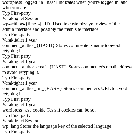
wordpress_logged_in_[hash]
Indicates when you're logged in, and
who you are.
Typ
First-party
Varaktighet
Session
wp-settings-{time}-[UID]
Used to customize your view of the
admin interface and possibly the main site interface.
Typ
First-party
Varaktighet
1 year
comment_author_{HASH}
Stores commenter's name to avoid
retyping it.
Typ
First-party
Varaktighet
1 year
comment_author_email_{HASH}
Stores commenter's email address
to avoid retyping it.
Typ
First-party
Varaktighet
1 year
comment_author_url_{HASH}
Stores commenter's URL to avoid
retyping it.
Typ
First-party
Varaktighet
1 year
wordpress_test_cookie
Tests if cookies can be set.
Typ
First-party
Varaktighet
Session
wp_lang
Stores the language key of the selected language.
Typ
First-party