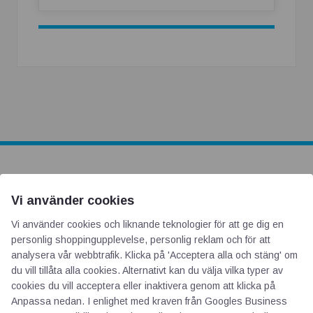
AOTI
Vi använder cookies
Om oss
Vi använder cookies och liknande teknologier för att ge dig en
personlig shoppingupplevelse, personlig reklam och för att
Priser
analysera vår webbtrafik. Klicka på 'Acceptera alla och stäng' om
Kontakt
du vill tillåta alla cookies. Alternativt kan du välja vilka typer av
GDPR
cookies du vill acceptera eller inaktivera genom att klicka på
Anpassa nedan. I enlighet med kraven från
Googles Business