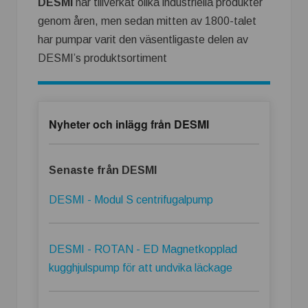
DESMI
har tillverkat olika industriella produkter
genom åren, men sedan mitten av 1800-talet
har pumpar varit den väsentligaste delen av
DESMI’s produktsortiment
Nyheter och inlägg från DESMI
Senaste från DESMI
DESMI - Modul S centrifugalpump
DESMI - ROTAN - ED Magnetkopplad
kugghjulspump för att undvika läckage