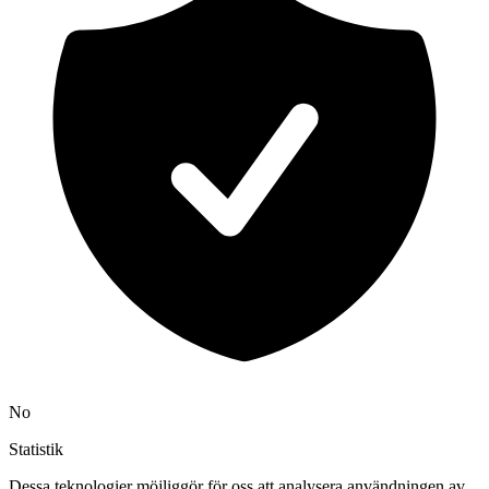
No
Statistik
Dessa teknologier möjliggör för oss att analysera användningen av