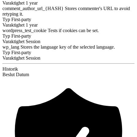
Varaktighet
1 year
comment_author_url_{HASH}
Stores commenter's URL to avoid
retyping it.
Typ
First-party
Varaktighet
1 year
wordpress_test_cookie
Tests if cookies can be set.
Typ
First-party
Varaktighet
Session
wp_lang
Stores the language key of the selected language.
Typ
First-party
Varaktighet
Session
Historik
Beslut
Datum