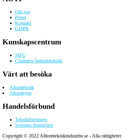
Om oss
Priser
Kontakt
GDPR
Kunskapscentrum
SIFU
Chalmers Industriteknik
Värt att besöka
Altomteknik
Altombyen
Handelsförbund
Teknikföretagen
Sveriges Ingenjörer
Copyright © 2022 Alltomteknikindustrin.se - Alla rättigheter