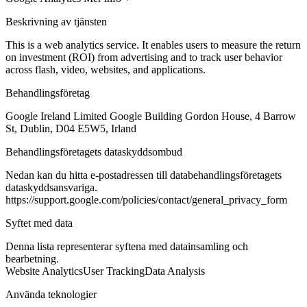
Beskrivning av tjänsten
This is a web analytics service. It enables users to measure the return
on investment (ROI) from advertising and to track user behavior
across flash, video, websites, and applications.
Behandlingsföretag
Google Ireland Limited Google Building Gordon House, 4 Barrow
St, Dublin, D04 E5W5, Irland
Behandlingsföretagets dataskyddsombud
Nedan kan du hitta e-postadressen till databehandlingsföretagets
dataskyddsansvariga.
https://support.google.com/policies/contact/general_privacy_form
Syftet med data
Denna lista representerar syftena med datainsamling och
bearbetning.
Website Analytics
User Tracking
Data Analysis
Använda teknologier