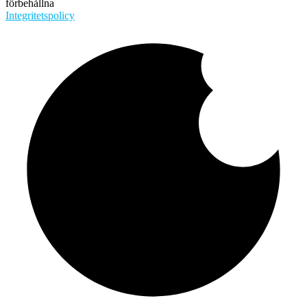
förbehållna
Integritetspolicy