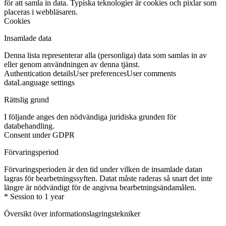
för att samla in data. Typiska teknologier är cookies och pixlar som
placeras i webbläsaren.
Cookies
Insamlade data
Denna lista representerar alla (personliga) data som samlas in av
eller genom användningen av denna tjänst.
Authentication details
User preferences
User comments
data
Language settings
Rättslig grund
I följande anges den nödvändiga juridiska grunden för
databehandling.
Consent under GDPR
Förvaringsperiod
Förvaringsperioden är den tid under vilken de insamlade datan
lagras för bearbetningssyften. Datat måste raderas så snart det inte
längre är nödvändigt för de angivna bearbetningsändamålen.
* Session to 1 year
Översikt över informationslagringstekniker