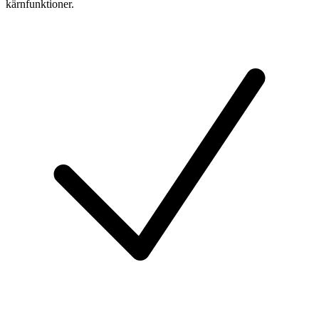
kärnfunktioner.