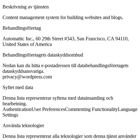
Beskrivning av tjänsten
Content management system for building websites and blogs.
Behandlingsföretag
Automattic Inc., 60 29th Street #343, San Francisco, CA 94110,
United States of America
Behandlingsföretagets dataskyddsombud
Nedan kan du hitta e-postadressen till databehandlingsföretagets
dataskyddsansvariga.
privacy@wordpress.com
Syftet med data
Denna lista representerar syftena med datainsamling och
bearbetning.
Authentication
User Preferences
Commenting Functionality
Language
Settings
Använda teknologier
Denna lista representerar alla teknologier som denna tjänst använder