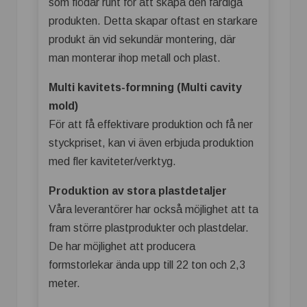
som flödar runt för att skapa den färdiga
produkten. Detta skapar oftast en starkare
produkt än vid sekundär montering, där
man monterar ihop metall och plast.
Multi kavitets-formning (Multi cavity
mold)
För att få effektivare produktion och få ner
styckpriset, kan vi även erbjuda produktion
med fler kaviteter/verktyg.
Produktion av stora plastdetaljer
Våra leverantörer har också möjlighet att ta
fram större plastprodukter och plastdelar.
De har möjlighet att producera
formstorlekar ända upp till 22 ton och 2,3
meter.