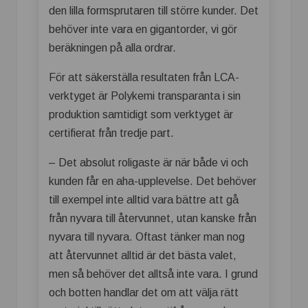
den lilla formsprutaren till större kunder. Det
behöver inte vara en gigantorder, vi gör
beräkningen på alla ordrar.
För att säkerställa resultaten från LCA-
verktyget är Polykemi transparanta i sin
produktion samtidigt som verktyget är
certifierat från tredje part.
– Det absolut roligaste är när både vi och
kunden får en aha-upplevelse. Det behöver
till exempel inte alltid vara bättre att gå
från nyvara till återvunnet, utan kanske från
nyvara till nyvara. Oftast tänker man nog
att återvunnet alltid är det bästa valet,
men så behöver det alltså inte vara. I grund
och botten handlar det om att välja rätt