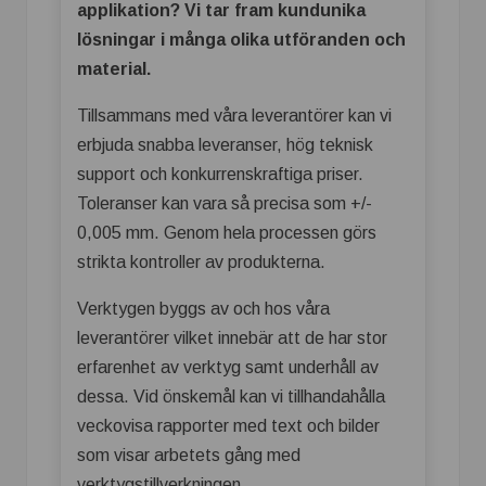
applikation? Vi tar fram kundunika
lösningar i många olika utföranden och
material.
Tillsammans med våra leverantörer kan vi
erbjuda snabba leveranser, hög teknisk
support och konkurrenskraftiga priser.
Toleranser kan vara så precisa som +/-
0,005 mm. Genom hela processen görs
strikta kontroller av produkterna.
Verktygen byggs av och hos våra
leverantörer vilket innebär att de har stor
erfarenhet av verktyg samt underhåll av
dessa. Vid önskemål kan vi tillhandahålla
veckovisa rapporter med text och bilder
som visar arbetets gång med
verktygstillverkningen.