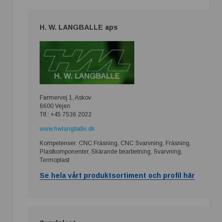
H. W. LANGBALLE aps
Farmervej 1, Askov
6600 Vejen
Tlf.: +45 7536 2022
www.hwlangballe.dk
Kompetenser: CNC Fräsning, CNC Svarvning, Fräsning,
Plastkomponenter, Skärande bearbetning, Svarvning,
Termoplast
Se hela vårt produktsortiment och profil här