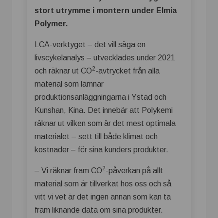
stort utrymme i montern under Elmia
Polymer.
LCA-verktyget – det vill säga en
livscykelanalys – utvecklades under 2021
2
och räknar ut CO
-avtrycket från alla
material som lämnar
produktionsanläggningarna i Ystad och
Kunshan, Kina. Det innebär att Polykemi
räknar ut vilken som är det mest optimala
materialet – sett till både klimat och
kostnader – för sina kunders produkter.
2
– Vi räknar fram CO
-påverkan på allt
material som är tillverkat hos oss och så
vitt vi vet är det ingen annan som kan ta
fram liknande data om sina produkter.