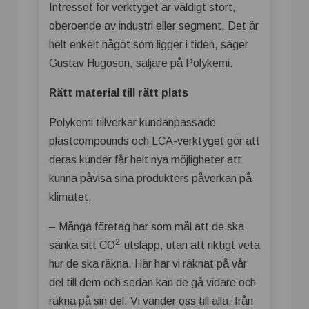
Intresset för verktyget är väldigt stort,
oberoende av industri eller segment. Det är
helt enkelt något som ligger i tiden, säger
Gustav Hugoson, säljare på Polykemi.
Rätt material till rätt plats
Polykemi tillverkar kundanpassade
plastcompounds och LCA-verktyget gör att
deras kunder får helt nya möjligheter att
kunna påvisa sina produkters påverkan på
klimatet.
– Många företag har som mål att de ska
2
sänka sitt CO
-utsläpp, utan att riktigt veta
hur de ska räkna. Här har vi räknat på vår
del till dem och sedan kan de gå vidare och
räkna på sin del. Vi vänder oss till alla, från