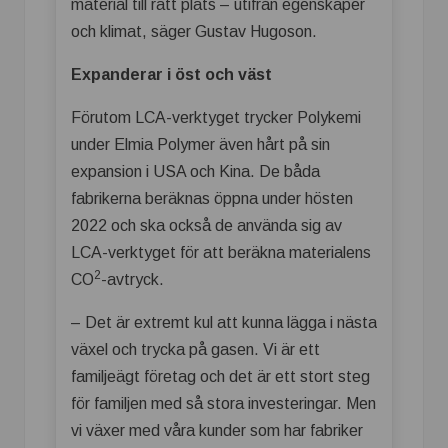
material till rätt plats – utifrån egenskaper
och klimat, säger Gustav Hugoson.
Expanderar i öst och väst
Förutom LCA-verktyget trycker Polykemi
under Elmia Polymer även hårt på sin
expansion i USA och Kina. De båda
fabrikerna beräknas öppna under hösten
2022 och ska också de använda sig av
LCA-verktyget för att beräkna materialens
2
CO
-avtryck.
– Det är extremt kul att kunna lägga i nästa
växel och trycka på gasen. Vi är ett
familjeägt företag och det är ett stort steg
för familjen med så stora investeringar. Men
vi växer med våra kunder som har fabriker