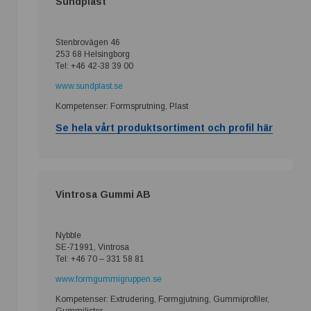
Sundplast
Stenbrovägen 46
253 68 Helsingborg
Tel: +46 42-38 39 00
www.sundplast.se
Kompetenser: Formsprutning, Plast
Se hela vårt produktsortiment och profil här
Vintrosa Gummi AB
Nybble
SE-71991, Vintrosa
Tel: +46 70 – 331 58 81
www.formgummigruppen.se
Kompetenser: Extrudering, Formgjutning, Gummiprofiler,
Gummilister