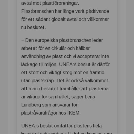
avtal mot plastföroreningar.
Plastbranschen har länge varit pådrivande
för ett sådant globalt avtal och välkomnar
nu beslutet.
− Den europeiska plastbranschen leder
arbetet för en cirkulär och hållbar
användning av plast och vi accepterar inte
läckage till miljön. UNEA:s beslut är därför
ett stort och viktigt steg mot en framtid
utan plastskräp. Det är också välkommet
att man i beslutet framhåller att plasterna
är viktiga för samhället, säger Lena
Lundberg som ansvarar för
plastråvarufrågor hos IKEM.
UNEA:s beslut omfattar plastens hela
livscykel och innebär att det nu finns en ram