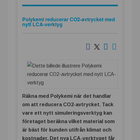
Polykemi reducerar CO2-avtrycket med
nytt LCA-verktyg
Räkna med Polykemi när det handlar
om att reducera CO2-avtrycket. Tack
vare ett nytt simuleringsverktyg kan
företaget beräkna vilket material som
är bäst för kunden utifrån klimat och
kostnader. Det nya LCA-verktyget får