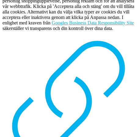
personlig shoppingupplevelse, personlig reklam och för att analysera
vår webbtrafik. Klicka på 'Acceptera alla och stäng' om du vill tillåta
alla cookies. Alternativt kan du välja vilka typer av cookies du vill
acceptera eller inaktivera genom att klicka på Anpassa nedan. I
enlighet med kraven från
Googles Business Data Responsibility Site
säkerställer vi transparens och din kontroll över dina data.