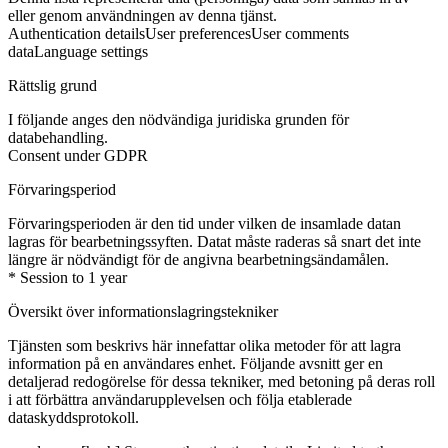
eller genom användningen av denna tjänst.
Authentication details
User preferences
User comments
data
Language settings
Rättslig grund
I följande anges den nödvändiga juridiska grunden för
databehandling.
Consent under GDPR
Förvaringsperiod
Förvaringsperioden är den tid under vilken de insamlade datan
lagras för bearbetningssyften. Datat måste raderas så snart det inte
längre är nödvändigt för de angivna bearbetningsändamålen.
* Session to 1 year
Översikt över informationslagringstekniker
Tjänsten som beskrivs här innefattar olika metoder för att lagra
information på en användares enhet. Följande avsnitt ger en
detaljerad redogörelse för dessa tekniker, med betoning på deras roll
i att förbättra användarupplevelsen och följa etablerade
dataskyddsprotokoll.