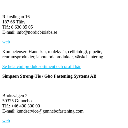
Ritarslingan 16
187 66 Täby
Tlf.: 8 630 85 05
E-mail: info@nordicbiolabs.se
web
Kompetenser: Handskar, molekylär, cellbiologi, pipette,
renrumsprodukter, laboratorieprodukter, vätskehantering
Se hela vårt produktsortiment och profil här
Simpson Strong-Tie / Gbo Fastening Systems AB
Bruksvägen 2
59375 Gunnebo
Tlf.: +46 490 300 00
E-mail: kundservice@gunnebofastening.com
web