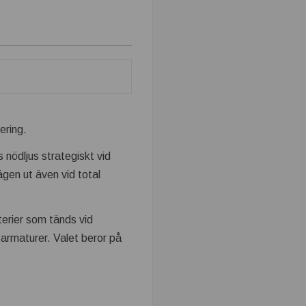
ering.
 nödljus strategiskt vid
gen ut även vid total
terier som tänds vid
armaturer. Valet beror på