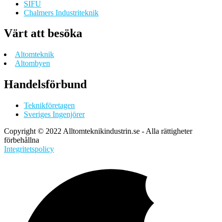
SIFU
Chalmers Industriteknik
Värt att besöka
Altomteknik
Altombyen
Handelsförbund
Teknikföretagen
Sveriges Ingenjörer
Copyright © 2022 Alltomteknikindustrin.se - Alla rättigheter
förbehållna
Integritetspolicy