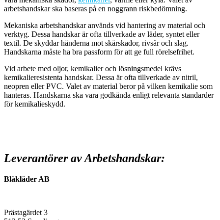
arbetshandskar ska baseras på en noggrann riskbedömning.
Mekaniska arbetshandskar används vid hantering av material och
verktyg. Dessa handskar är ofta tillverkade av läder, syntet eller
textil. De skyddar händerna mot skärskador, rivsår och slag.
Handskarna måste ha bra passform för att ge full rörelsefrihet.
Vid arbete med oljor, kemikalier och lösningsmedel krävs
kemikalieresistenta handskar. Dessa är ofta tillverkade av nitril,
neopren eller PVC. Valet av material beror på vilken kemikalie som
hanteras. Handskarna ska vara godkända enligt relevanta standarder
för kemikalieskydd.
Leverantörer av Arbetshandskar:
Blåkläder AB
Prästagärdet 3