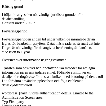
Rättslig grund
I följande anges den nödvändiga juridiska grunden för
databehandling.
Consent under GDPR
Förvaringsperiod
Förvaringsperioden är den tid under vilken de insamlade datan
lagras för bearbetningssyften. Datat måste raderas så snart det inte
längre är nödvändigt för de angivna bearbetningsändamålen.
* Session to 1 year
Översikt över informationslagringstekniker
Tjänsten som beskrivs här innefattar olika metoder för att lagra
information på en användares enhet. Följande avsnitt ger en
detaljerad redogörelse för dessa tekniker, med betoning på deras roll
i att förbättra användarupplevelsen och följa etablerade
dataskyddsprotokoll.
wordpress_[hash]
Stores authentication details. Limited to the
Administration Screen area.
Typ
First-party
Varaktighet
Session