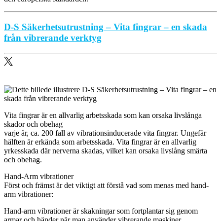
D-S Säkerhetsutrustning – Vita fingrar – en skada
från vibrerande verktyg
Vita fingrar är en allvarlig arbetsskada som kan orsaka livslånga
skador och obehag
varje år, ca. 200 fall av vibrationsinducerade vita fingrar. Ungefär
hälften är erkända som arbetsskada. Vita fingrar är en allvarlig
yrkesskada där nerverna skadas, vilket kan orsaka livslång smärta
och obehag.
Hand-Arm vibrationer
Först och främst är det viktigt att förstå vad som menas med hand-
arm vibrationer:
Hand-arm vibrationer är skakningar som fortplantar sig genom
armar och händer när man använder vibrerande maskiner