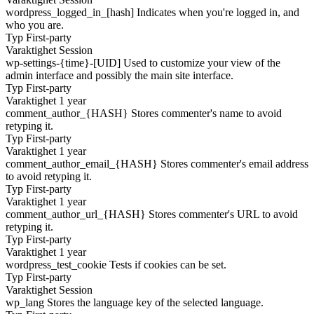
wordpress_logged_in_[hash]
Indicates when you're logged in, and
who you are.
Typ
First-party
Varaktighet
Session
wp-settings-{time}-[UID]
Used to customize your view of the
admin interface and possibly the main site interface.
Typ
First-party
Varaktighet
1 year
comment_author_{HASH}
Stores commenter's name to avoid
retyping it.
Typ
First-party
Varaktighet
1 year
comment_author_email_{HASH}
Stores commenter's email address
to avoid retyping it.
Typ
First-party
Varaktighet
1 year
comment_author_url_{HASH}
Stores commenter's URL to avoid
retyping it.
Typ
First-party
Varaktighet
1 year
wordpress_test_cookie
Tests if cookies can be set.
Typ
First-party
Varaktighet
Session
wp_lang
Stores the language key of the selected language.