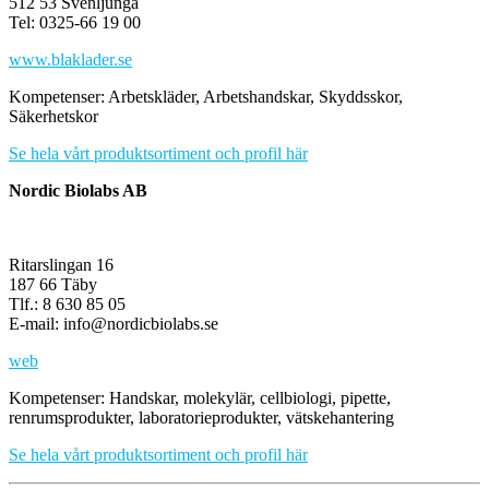
512 53 Svenljunga
Tel: 0325-66 19 00
www.blaklader.se
Kompetenser: Arbetskläder, Arbetshandskar, Skyddsskor,
Säkerhetskor
Se hela vårt produktsortiment och profil här
Nordic Biolabs AB
Ritarslingan 16
187 66 Täby
Tlf.: 8 630 85 05
E-mail: info@nordicbiolabs.se
web
Kompetenser: Handskar, molekylär, cellbiologi, pipette,
renrumsprodukter, laboratorieprodukter, vätskehantering
Se hela vårt produktsortiment och profil här