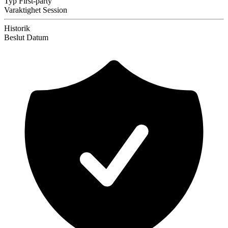
Typ
First-party
Varaktighet
Session
Historik
Beslut
Datum