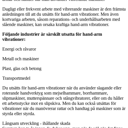
Dagligt eller frekvent arbete med vibrerande maskiner är den främsta
anledningen till att du utsätts för hand-arm vibrationer. Men även
kortvariga arbeten, såsom reparations- och underhållsarbeten med
slående maskiner, kan orsaka kraftiga hand-arm vibrationer.
Följande industrier är särskilt utsatta för hand-arm
vibrationer:
Energi och råvaror
Metall och maskiner
Plast, glas och betong
Transportmedel
Du utsätts för hand-arm vibrationer när du använder slagande eller
roterande handverktyg som mejselhammare, borrhammare,
slipmaskiner, mutterspännare och stångvibratorer, eller om du håller
ett arbetsstycke mot en slipskiva. Men du kan också utsättas för
vibrationer när du manövrerar rattar och handtag på maskiner som är
styrda eller styrda.
Långsam utveckling - ihållande skada