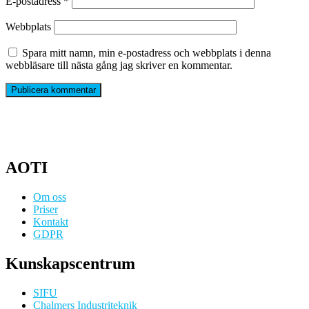
E-postadress
*
Webbplats
Spara mitt namn, min e-postadress och webbplats i denna
webbläsare till nästa gång jag skriver en kommentar.
AOTI
Om oss
Priser
Kontakt
GDPR
Kunskapscentrum
SIFU
Chalmers Industriteknik