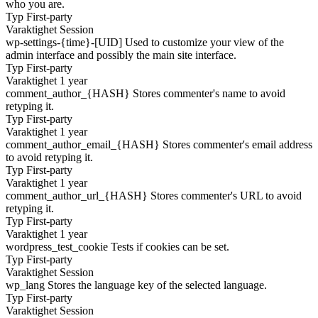
who you are.
Typ
First-party
Varaktighet
Session
wp-settings-{time}-[UID]
Used to customize your view of the
admin interface and possibly the main site interface.
Typ
First-party
Varaktighet
1 year
comment_author_{HASH}
Stores commenter's name to avoid
retyping it.
Typ
First-party
Varaktighet
1 year
comment_author_email_{HASH}
Stores commenter's email address
to avoid retyping it.
Typ
First-party
Varaktighet
1 year
comment_author_url_{HASH}
Stores commenter's URL to avoid
retyping it.
Typ
First-party
Varaktighet
1 year
wordpress_test_cookie
Tests if cookies can be set.
Typ
First-party
Varaktighet
Session
wp_lang
Stores the language key of the selected language.
Typ
First-party
Varaktighet
Session